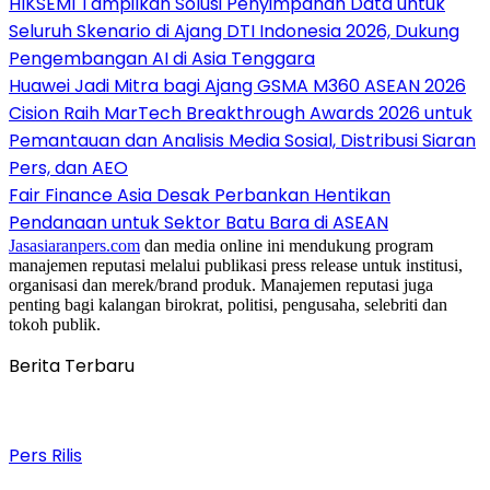
HIKSEMI Tampilkan Solusi Penyimpanan Data untuk
Seluruh Skenario di Ajang DTI Indonesia 2026, Dukung
Pengembangan AI di Asia Tenggara
Huawei Jadi Mitra bagi Ajang GSMA M360 ASEAN 2026
Cision Raih MarTech Breakthrough Awards 2026 untuk
Pemantauan dan Analisis Media Sosial, Distribusi Siaran
Pers, dan AEO
Fair Finance Asia Desak Perbankan Hentikan
Pendanaan untuk Sektor Batu Bara di ASEAN
Jasasiaranpers.com
dan media online ini mendukung program
manajemen reputasi melalui publikasi press release untuk institusi,
organisasi dan merek/brand produk. Manajemen reputasi juga
penting bagi kalangan birokrat, politisi, pengusaha, selebriti dan
tokoh publik.
Berita Terbaru
Pers Rilis