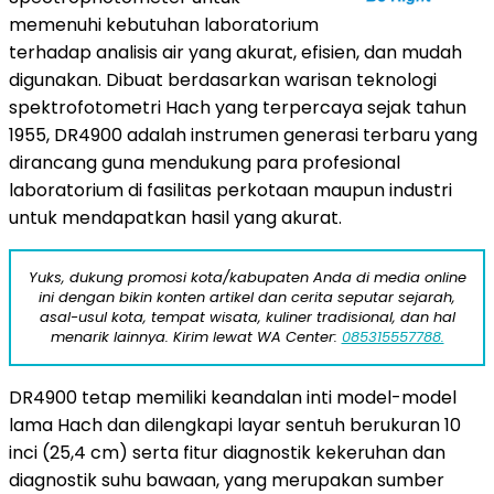
memenuhi kebutuhan laboratorium
terhadap analisis air yang akurat, efisien, dan mudah
digunakan. Dibuat berdasarkan warisan teknologi
spektrofotometri Hach yang terpercaya sejak tahun
1955, DR4900 adalah instrumen generasi terbaru yang
dirancang guna mendukung para profesional
laboratorium di fasilitas perkotaan maupun industri
untuk mendapatkan hasil yang akurat.
Yuks, dukung promosi kota/kabupaten Anda di media online
ini dengan bikin konten artikel dan cerita seputar sejarah,
asal-usul kota, tempat wisata, kuliner tradisional, dan hal
menarik lainnya. Kirim lewat WA Center:
085315557788.
DR4900 tetap memiliki keandalan inti model-model
lama Hach dan dilengkapi layar sentuh berukuran 10
inci (25,4 cm) serta fitur diagnostik kekeruhan dan
diagnostik suhu bawaan, yang merupakan sumber