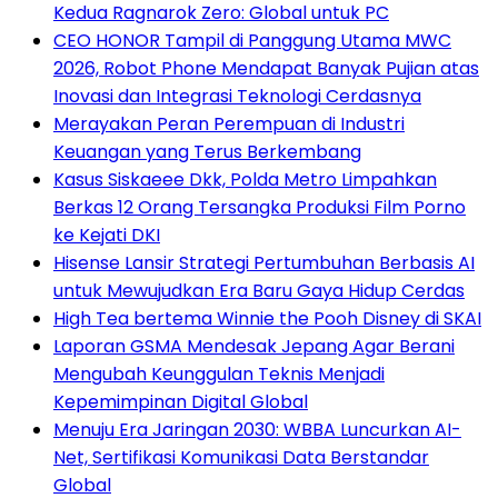
Kedua Ragnarok Zero: Global untuk PC
CEO HONOR Tampil di Panggung Utama MWC
2026, Robot Phone Mendapat Banyak Pujian atas
Inovasi dan Integrasi Teknologi Cerdasnya
Merayakan Peran Perempuan di Industri
Keuangan yang Terus Berkembang
Kasus Siskaeee Dkk, Polda Metro Limpahkan
Berkas 12 Orang Tersangka Produksi Film Porno
ke Kejati DKI
Hisense Lansir Strategi Pertumbuhan Berbasis AI
untuk Mewujudkan Era Baru Gaya Hidup Cerdas
High Tea bertema Winnie the Pooh Disney di SKAI
Laporan GSMA Mendesak Jepang Agar Berani
Mengubah Keunggulan Teknis Menjadi
Kepemimpinan Digital Global
Menuju Era Jaringan 2030: WBBA Luncurkan AI-
Net, Sertifikasi Komunikasi Data Berstandar
Global