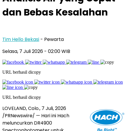
dan Bebas Kesalahan
Tim Hello Bekasi
- Pewarta
Selasa, 7 Juli 2026 - 02:00 WIB
URL berhasil dicopy
URL berhasil dicopy
LOVELAND, Colo.
,
7 Juli, 2026
/PRNewswire/ — Hari ini Hach
meluncurkan DR4900
Spectrophotometer untuk