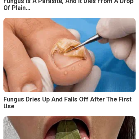
Fungus Is A Parasite, And It Dies From A Drop
Of Plain...
Fungus Dries Up And Falls Off After The First
Use