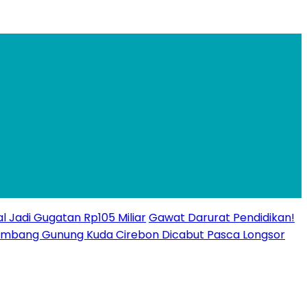
l Jadi Gugatan Rp105 Miliar
Gawat Darurat Pendidikan!
n Tambang Gunung Kuda Cirebon Dicabut Pasca Longsor