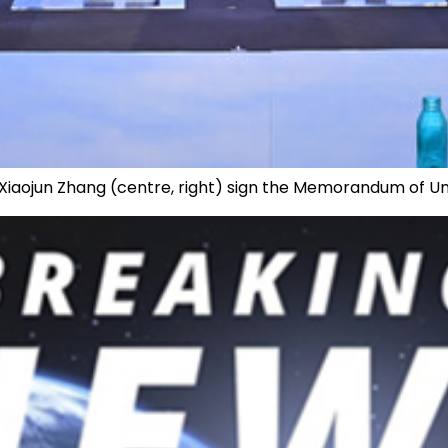
Xiaojun Zhang (centre, right) sign the Memorandum of U