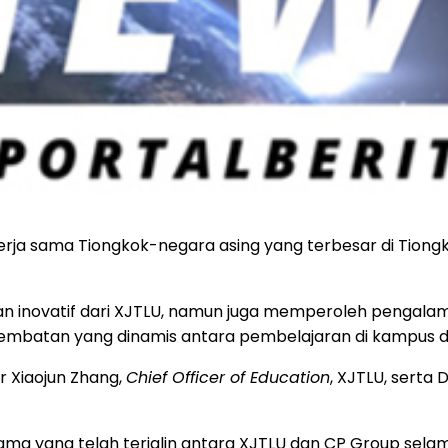
kerja sama Tiongkok-negara asing yang terbesar di Tiongk
n inovatif dari XJTLU, namun juga memperoleh pengala
jembatan yang dinamis antara pembelajaran di kampus d
 Xiaojun Zhang,
Chief Officer of Education
, XJTLU, serta
a yang telah terjalin antara XJTLU dan CP Group selama