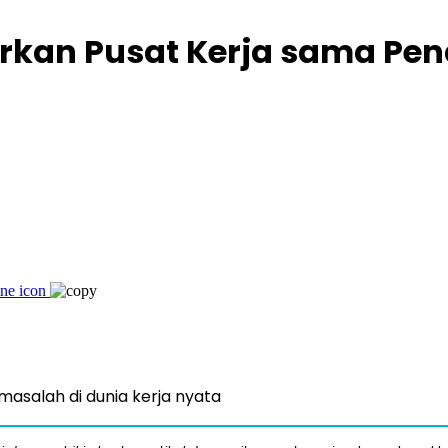
rkan Pusat Kerja sama Pend
asalah di dunia kerja nyata