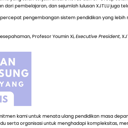
 dari pembelajaran, dan sejumlah lulusan XJTLU juga te
percepat pengembangan sistem pendidikan yang lebih r
esepahaman, Profesor Youmin Xi,
Executive President
, X
n komitmen kami untuk menata ulang pendidikan masa d
idu serta organisasi untuk menghadapi kompleksitas, me