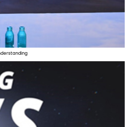
nderstanding