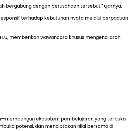
lah bergabung dengan perusahaan tersebut," ujarnya.
esponsif terhadap kebutuhan nyata melalui perpaduan
JTLU, memberikan wawancara khusus mengenai arah
epan—membangun ekosistem pembelajaran yang terbuka,
mbuka potensi, dan menciptakan nilai bersama di