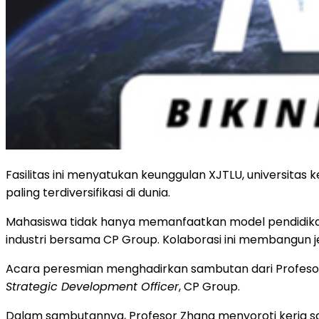
Fasilitas ini menyatukan keunggulan XJTLU, universitas 
paling terdiversifikasi di dunia.
Mahasiswa tidak hanya memanfaatkan model pendidika
industri bersama CP Group. Kolaborasi ini membangun 
Acara peresmian menghadirkan sambutan dari Profesor
Strategic Development Officer
, CP Group.
Dalam sambutannya, Profesor Zhang menyoroti kerja sam