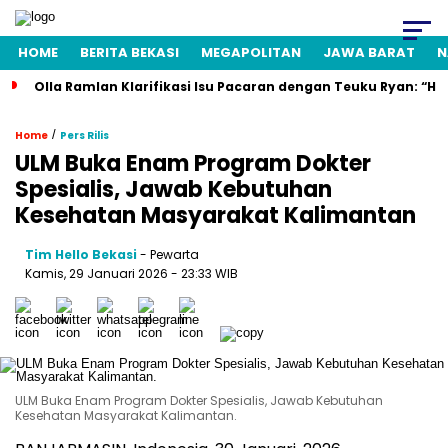
HOME
BERITA BEKASI
MEGAPOLITAN
JAWA BARAT
N
Olla Ramlan Klarifikasi Isu Pacaran dengan Teuku Ryan: “H
/
Home
Pers Rilis
ULM Buka Enam Program Dokter
Spesialis, Jawab Kebutuhan
Kesehatan Masyarakat Kalimantan
Tim Hello Bekasi
- Pewarta
Kamis, 29 Januari 2026 - 23:33 WIB
ULM Buka Enam Program Dokter Spesialis, Jawab Kebutuhan
Kesehatan Masyarakat Kalimantan.