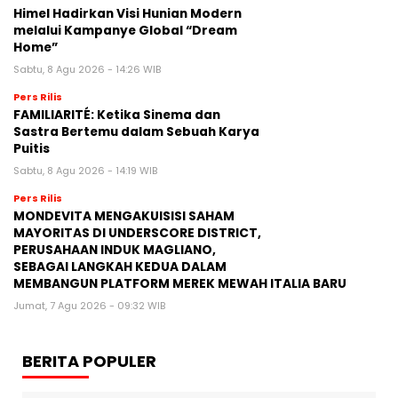
Himel Hadirkan Visi Hunian Modern
melalui Kampanye Global “Dream
Home”
Sabtu, 8 Agu 2026 - 14:26 WIB
Pers Rilis
FAMILIARITÉ: Ketika Sinema dan
Sastra Bertemu dalam Sebuah Karya
Puitis
Sabtu, 8 Agu 2026 - 14:19 WIB
Pers Rilis
MONDEVITA MENGAKUISISI SAHAM
MAYORITAS DI UNDERSCORE DISTRICT,
PERUSAHAAN INDUK MAGLIANO,
SEBAGAI LANGKAH KEDUA DALAM
MEMBANGUN PLATFORM MEREK MEWAH ITALIA BARU
Jumat, 7 Agu 2026 - 09:32 WIB
BERITA POPULER