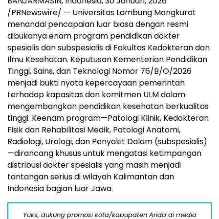
BANJARMASIN, Indonesia
,
30 Januari, 2026
/PRNewswire/ — Universitas Lambung Mangkurat
menandai pencapaian luar biasa dengan resmi
dibukanya enam program pendidikan dokter
spesialis dan subspesialis di Fakultas Kedokteran dan
Ilmu Kesehatan. Keputusan Kementerian Pendidikan
Tinggi, Sains, dan Teknologi Nomor 76/B/O/2026
menjadi bukti nyata kepercayaan pemerintah
terhadap kapasitas dan komitmen ULM dalam
mengembangkan pendidikan kesehatan berkualitas
tinggi. Keenam program—Patologi Klinik, Kedokteran
Fisik dan Rehabilitasi Medik, Patologi Anatomi,
Radiologi, Urologi, dan Penyakit Dalam (subspesialis)
—dirancang khusus untuk mengatasi ketimpangan
distribusi dokter spesialis yang masih menjadi
tantangan serius di wilayah Kalimantan dan
Indonesia bagian luar Jawa.
Yuks, dukung promosi kota/kabupaten Anda di media