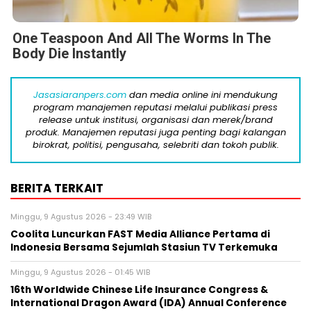
One Teaspoon And All The Worms In The
Body Die Instantly
Jasasiaranpers.com
dan media online ini mendukung
program manajemen reputasi melalui publikasi press
release untuk institusi, organisasi dan merek/brand
produk. Manajemen reputasi juga penting bagi kalangan
birokrat, politisi, pengusaha, selebriti dan tokoh publik.
BERITA TERKAIT
Minggu, 9 Agustus 2026 - 23:49 WIB
Coolita Luncurkan FAST Media Alliance Pertama di
Indonesia Bersama Sejumlah Stasiun TV Terkemuka
Minggu, 9 Agustus 2026 - 01:45 WIB
16th Worldwide Chinese Life Insurance Congress &
International Dragon Award (IDA) Annual Conference