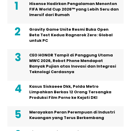
Hisense Hadirkan Pengalaman Menonton
FIFA World Cup 2026™ yang Lebih Seru dan
Imersif dari Rumah
Gravity Game Unite Resmi Buka Open
Beta Test Kedua Ragnarok Zero: Global
untuk PC
CEO HONOR Tampil di Panggung Utama
MWC 2026, Robot Phone Mendapat
Banyak Pujian atas Inovasi dan Integrasi
Teknologi Cerdasnya
Kasus Siskaeee Dkk, Polda Metro
Limpahkan Berkas 12 Orang Tersangka
Produksi Film Porno ke Kejati DKI
Merayakan Peran Perempuan di Industri
Keuangan yang Terus Berkembang