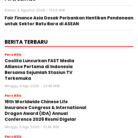
Kamis, 6 Agustus 2026 - 13:02 WIB
Fair Finance Asia Desak Perbankan Hentikan Pendanaan
untuk Sektor Batu Bara di ASEAN
BERITA TERBARU
Pers Rilis
Coolita Luncurkan FAST Media
Alliance Pertama di Indonesia
Bersama Sejumlah Stasiun TV
Terkemuka
Minggu, 9 Agu 2026 - 23:49 WIB
Pers Rilis
16th Worldwide Chinese Life
Insurance Congress & International
Dragon Award (IDA) Annual
Conference 2026 Resmi Digelar
Minggu, 9 Agu 2026 - 01:45 WIB
Pers Rilis