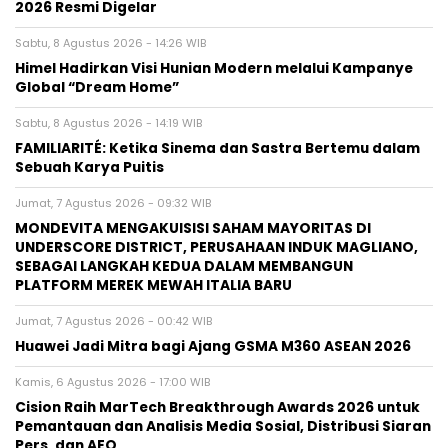
2026 Resmi Digelar
Sabtu, 8 Agustus 2026 - 14:26 WIB
Himel Hadirkan Visi Hunian Modern melalui Kampanye
Global “Dream Home”
Sabtu, 8 Agustus 2026 - 14:19 WIB
FAMILIARITÉ: Ketika Sinema dan Sastra Bertemu dalam
Sebuah Karya Puitis
Jumat, 7 Agustus 2026 - 09:32 WIB
MONDEVITA MENGAKUISISI SAHAM MAYORITAS DI
UNDERSCORE DISTRICT, PERUSAHAAN INDUK MAGLIANO,
SEBAGAI LANGKAH KEDUA DALAM MEMBANGUN
PLATFORM MEREK MEWAH ITALIA BARU
Jumat, 7 Agustus 2026 - 00:42 WIB
Huawei Jadi Mitra bagi Ajang GSMA M360 ASEAN 2026
Kamis, 6 Agustus 2026 - 17:00 WIB
Cision Raih MarTech Breakthrough Awards 2026 untuk
Pemantauan dan Analisis Media Sosial, Distribusi Siaran
Pers, dan AEO