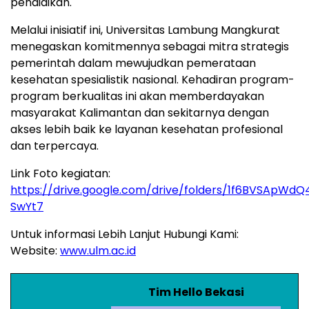
pendidikan.
Melalui inisiatif ini, Universitas Lambung Mangkurat
menegaskan komitmennya sebagai mitra strategis
pemerintah dalam mewujudkan pemerataan
kesehatan spesialistik nasional. Kehadiran program-
program berkualitas ini akan memberdayakan
masyarakat Kalimantan dan sekitarnya dengan
akses lebih baik ke layanan kesehatan profesional
dan terpercaya.
Link Foto kegiatan:
https://drive.google.com/drive/folders/1f6BVSApW
SwYt7
Untuk informasi Lebih Lanjut Hubungi Kami:
Website:
www.ulm.ac.id
Tim Hello Bekasi