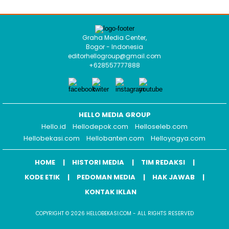
Graha Media Center,
Bogor - Indonesia
editorhellogroup@gmail.com
+628557777888
HELLO MEDIA GROUP
Hello.id
Hellodepok.com
Helloseleb.com
Hellobekasi.com
Hellobanten.com
Helloyogya.com
HOME
HISTORI MEDIA
TIM REDAKSI
KODE ETIK
PEDOMAN MEDIA
HAK JAWAB
KONTAK IKLAN
COPYRIGHT © 2026 HELLOBEKASI.COM - ALL RIGHTS RESERVED