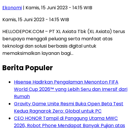
Ekonomi
| Kamis, 15 Juni 2023 - 14:15 WIB
Kamis, 15 Juni 2023 - 14:15 WIB
HELLODEPOK.COM – PT XL Axiata Tbk (XL Axiata) terus
berupaya menggali peluang serta manfaat atas
teknologi dan solusi berbasis digital untuk
memaksimalkan layanan bagi…
Berita Populer
Hisense Hadirkan Pengalaman Menonton FIFA
World Cup 2026™ yang Lebih Seru dan Imersif dari
Rumah
Gravity Game Unite Resmi Buka Open Beta Test
Kedua Ragnarok Zero: Global untuk PC
CEO HONOR Tampil di Panggung Utama MWC
2026, Robot Phone Mendapat Banyak Pujian atas