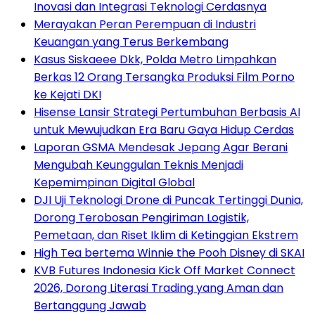
Inovasi dan Integrasi Teknologi Cerdasnya
Merayakan Peran Perempuan di Industri
Keuangan yang Terus Berkembang
Kasus Siskaeee Dkk, Polda Metro Limpahkan
Berkas 12 Orang Tersangka Produksi Film Porno
ke Kejati DKI
Hisense Lansir Strategi Pertumbuhan Berbasis AI
untuk Mewujudkan Era Baru Gaya Hidup Cerdas
Laporan GSMA Mendesak Jepang Agar Berani
Mengubah Keunggulan Teknis Menjadi
Kepemimpinan Digital Global
DJI Uji Teknologi Drone di Puncak Tertinggi Dunia,
Dorong Terobosan Pengiriman Logistik,
Pemetaan, dan Riset Iklim di Ketinggian Ekstrem
High Tea bertema Winnie the Pooh Disney di SKAI
KVB Futures Indonesia Kick Off Market Connect
2026, Dorong Literasi Trading yang Aman dan
Bertanggung Jawab