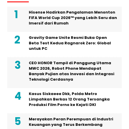
Hisense Hadirkan Pengalaman Menonton
FIFA World Cup 2026™ yang Lebih Seru dan
Imersif dari Rumah
Gravity Game Unite Resmi Buka Open
Beta Test Kedua Ragnarok Zero: Global
untuk PC
CEO HONOR Tampil di Panggung Utama
MWC 2026, Robot Phone Mendapat
Banyak Pujian atas Inovasi dan Integrasi
Teknologi Cerdasnya
Kasus Siskaeee Dkk, Polda Metro
Limpahkan Berkas 12 Orang Tersangka
Produksi Film Porno ke Kejati DKI
Merayakan Peran Perempuan di Industri
Keuangan yang Terus Berkembang