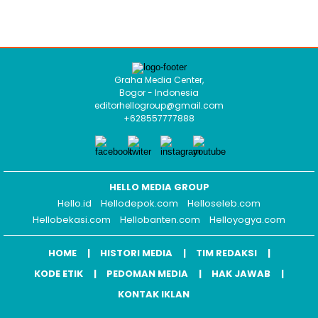
Graha Media Center,
Bogor - Indonesia
editorhellogroup@gmail.com
+628557777888
HELLO MEDIA GROUP
Hello.id
Hellodepok.com
Helloseleb.com
Hellobekasi.com
Hellobanten.com
Helloyogya.com
HOME
HISTORI MEDIA
TIM REDAKSI
KODE ETIK
PEDOMAN MEDIA
HAK JAWAB
KONTAK IKLAN