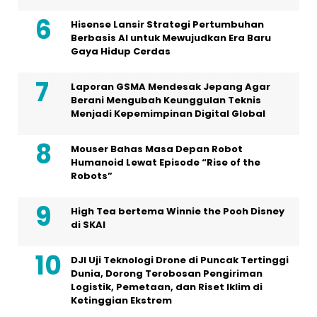
Hisense Lansir Strategi Pertumbuhan
Berbasis AI untuk Mewujudkan Era Baru
Gaya Hidup Cerdas
Laporan GSMA Mendesak Jepang Agar
Berani Mengubah Keunggulan Teknis
Menjadi Kepemimpinan Digital Global
Mouser Bahas Masa Depan Robot
Humanoid Lewat Episode “Rise of the
Robots”
High Tea bertema Winnie the Pooh Disney
di SKAI
DJI Uji Teknologi Drone di Puncak Tertinggi
Dunia, Dorong Terobosan Pengiriman
Logistik, Pemetaan, dan Riset Iklim di
Ketinggian Ekstrem