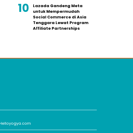
Lazada Gandeng Meta
untuk Mempermudah
Social Commerce di Asia
Tenggara Lewat Program
Affiliate Partnerships
Helloyogya.com