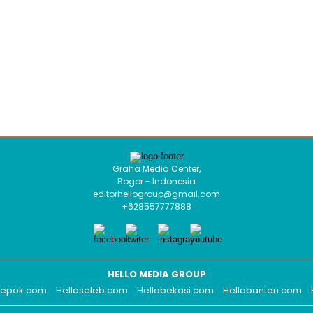
Graha Media Center,
Bogor - Indonesia
editorhellogroup@gmail.com
+628557777888
HELLO MEDIA GROUP
depok.com
Helloseleb.com
Hellobekasi.com
Hellobanten.com