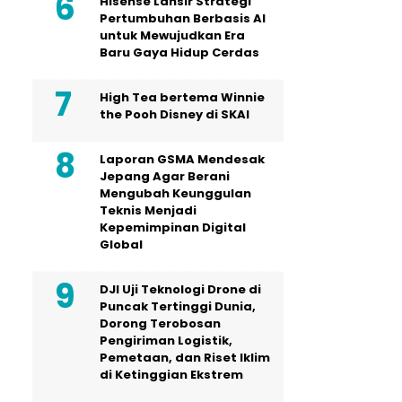
Hisense Lansir Strategi
Pertumbuhan Berbasis AI
untuk Mewujudkan Era
Baru Gaya Hidup Cerdas
High Tea bertema Winnie
the Pooh Disney di SKAI
Laporan GSMA Mendesak
Jepang Agar Berani
Mengubah Keunggulan
Teknis Menjadi
Kepemimpinan Digital
Global
DJI Uji Teknologi Drone di
Puncak Tertinggi Dunia,
Dorong Terobosan
Pengiriman Logistik,
Pemetaan, dan Riset Iklim
di Ketinggian Ekstrem