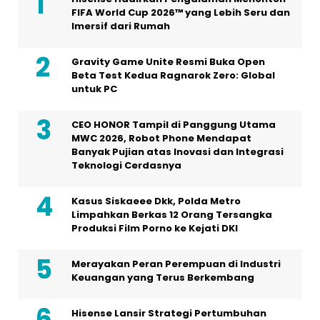
FIFA World Cup 2026™ yang Lebih Seru dan
Imersif dari Rumah
Gravity Game Unite Resmi Buka Open
Beta Test Kedua Ragnarok Zero: Global
untuk PC
CEO HONOR Tampil di Panggung Utama
MWC 2026, Robot Phone Mendapat
Banyak Pujian atas Inovasi dan Integrasi
Teknologi Cerdasnya
Kasus Siskaeee Dkk, Polda Metro
Limpahkan Berkas 12 Orang Tersangka
Produksi Film Porno ke Kejati DKI
Merayakan Peran Perempuan di Industri
Keuangan yang Terus Berkembang
Hisense Lansir Strategi Pertumbuhan