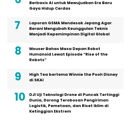
Berbasis AI untuk Mewujudkan Era Baru
Gaya Hidup Cerdas
Laporan GSMA Mendesak Jepang Agar
Berani Mengubah Keunggulan Teknis
Menjadi Kepemimpinan Digital Global
Mouser Bahas Masa Depan Robot
Humanoid Lewat Episode “Rise of the
Robots”
High Tea bertema Winnie the Pooh Disney
di SKAI
DJI Uji Teknologi Drone di Puncak Tertinggi
Dunia, Dorong Terobosan Pengiriman
Logistik, Pemetaan, dan Riset Iklim di
Ketinggian Ekstrem