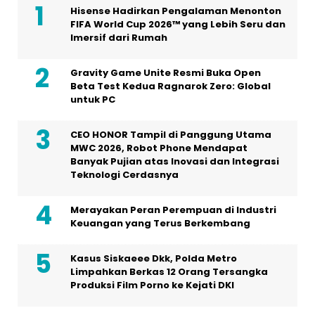
Hisense Hadirkan Pengalaman Menonton
FIFA World Cup 2026™ yang Lebih Seru dan
Imersif dari Rumah
Gravity Game Unite Resmi Buka Open
Beta Test Kedua Ragnarok Zero: Global
untuk PC
CEO HONOR Tampil di Panggung Utama
MWC 2026, Robot Phone Mendapat
Banyak Pujian atas Inovasi dan Integrasi
Teknologi Cerdasnya
Merayakan Peran Perempuan di Industri
Keuangan yang Terus Berkembang
Kasus Siskaeee Dkk, Polda Metro
Limpahkan Berkas 12 Orang Tersangka
Produksi Film Porno ke Kejati DKI