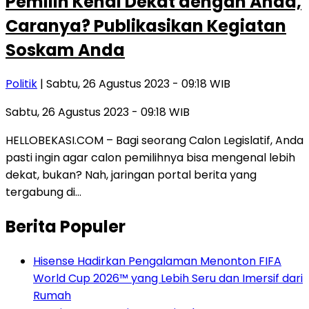
Pemilih Kenal Dekat dengan Anda,
Caranya? Publikasikan Kegiatan
Soskam Anda
Politik
| Sabtu, 26 Agustus 2023 - 09:18 WIB
Sabtu, 26 Agustus 2023 - 09:18 WIB
HELLOBEKASI.COM – Bagi seorang Calon Legislatif, Anda
pasti ingin agar calon pemilihnya bisa mengenal lebih
dekat, bukan? Nah, jaringan portal berita yang
tergabung di…
Berita Populer
Hisense Hadirkan Pengalaman Menonton FIFA
World Cup 2026™ yang Lebih Seru dan Imersif dari
Rumah