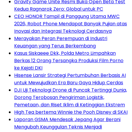
Gravity Game Unite Resmi Buka Open Beta Test
Kedua Ragnarok Zero: Global untuk PC
CEO HONOR Tampil di Panggung Utama MWC
2026, Robot Phone Mendapat Banyak Pujian atas
Inovasi dan Integrasi Teknologi Cerdasnya
Merayakan Peran Perempuan di Industri
Keuangan yang Terus Berkembang
Kasus Siskaeee Dkk, Polda Metro Limpahkan
Berkas 12 Orang Tersangka Produksi Film Porno
ke Kejati DKI
Hisense Lansir Strategi Pertumbuhan Berbasis AI
untuk Mewujudkan Era Baru Gaya Hidup Cerdas
DJI Uji Teknologi Drone di Puncak Tertinggi Dunia,
Dorong Terobosan Pengiriman Logistik,
Pemetaan, dan Riset Iklim di Ketinggian Ekstrem
High Tea bertema Winnie the Pooh Disney di SKAI
Laporan GSMA Mendesak Jepang Agar Berani
Mengubah Keunggulan Teknis Menjadi