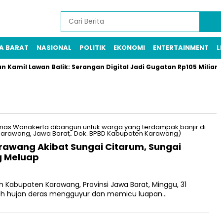
A BARAT
NASIONAL
POLITIK
EKONOMI
ENTERTAINMENT
L
Kamil Lawan Balik: Serangan Digital Jadi Gugatan Rp105 Miliar
rawang Akibat Sungai Citarum, Sungai
g Meluap
 Kabupaten Karawang, Provinsi Jawa Barat, Minggu, 31
telah hujan deras mengguyur dan memicu luapan…