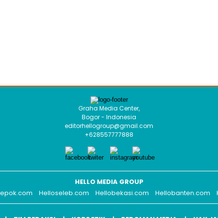
Graha Media Center,
Bogor - Indonesia
editorhellogroup@gmail.com
+628557777888
HELLO MEDIA GROUP
depok.com
Helloseleb.com
Hellobekasi.com
Hellobanten.com