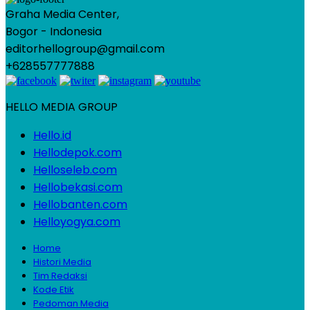
Graha Media Center,
Bogor - Indonesia
editorhellogroup@gmail.com
+628557777888
HELLO MEDIA GROUP
Hello.id
Hellodepok.com
Helloseleb.com
Hellobekasi.com
Hellobanten.com
Helloyogya.com
Home
Histori Media
Tim Redaksi
Kode Etik
Pedoman Media