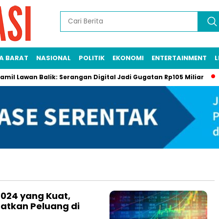
A BARAT
NASIONAL
POLITIK
EKONOMI
ENTERTAINMENT
L
 Lawan Balik: Serangan Digital Jadi Gugatan Rp105 Miliar
Ga
024 yang Kuat,
atkan Peluang di