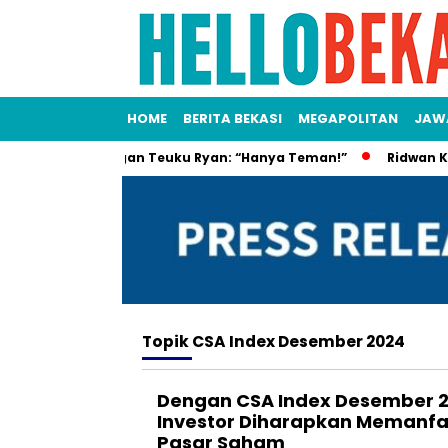
HOME
BERITA BEKASI
MEGAPOLITAN
JAW
Isu Pacaran dengan Teuku Ryan: “Hanya Teman!”
Ridwan Kamil
Topik
CSA Index Desember 2024
Dengan CSA Index Desember 2
Investor Diharapkan Memanfa
Pasar Saham