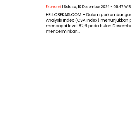
Ekonomi
| Selasa, 10 Desember 2024 - 09:47 WIB
HELLOBEKASI.COM – Dalam perkembangan te
Analysis Index (CSA Index) menunjukkan 
mencapai level 82,6 pada bulan Desember
mencerminkan…