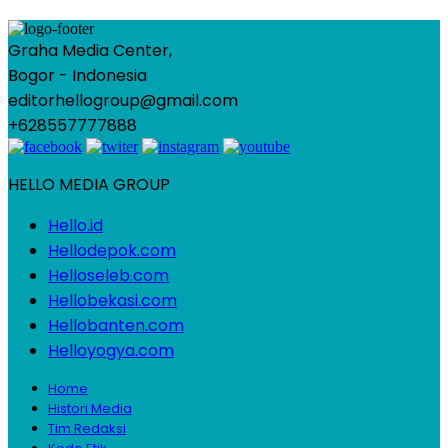
Graha Media Center,
Bogor - Indonesia
editorhellogroup@gmail.com
+628557777888
HELLO MEDIA GROUP
Hello.id
Hellodepok.com
Helloseleb.com
Hellobekasi.com
Hellobanten.com
Helloyogya.com
Home
Histori Media
Tim Redaksi