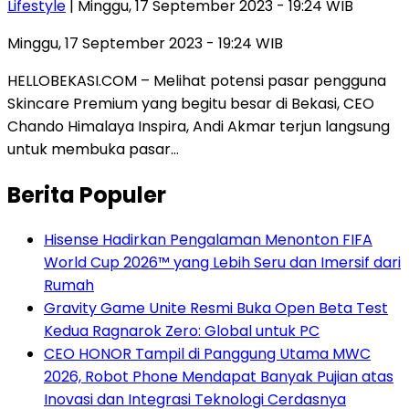
Lifestyle
| Minggu, 17 September 2023 - 19:24 WIB
Minggu, 17 September 2023 - 19:24 WIB
HELLOBEKASI.COM – Melihat potensi pasar pengguna
Skincare Premium yang begitu besar di Bekasi, CEO
Chando Himalaya Inspira, Andi Akmar terjun langsung
untuk membuka pasar…
Berita Populer
Hisense Hadirkan Pengalaman Menonton FIFA
World Cup 2026™ yang Lebih Seru dan Imersif dari
Rumah
Gravity Game Unite Resmi Buka Open Beta Test
Kedua Ragnarok Zero: Global untuk PC
CEO HONOR Tampil di Panggung Utama MWC
2026, Robot Phone Mendapat Banyak Pujian atas
Inovasi dan Integrasi Teknologi Cerdasnya