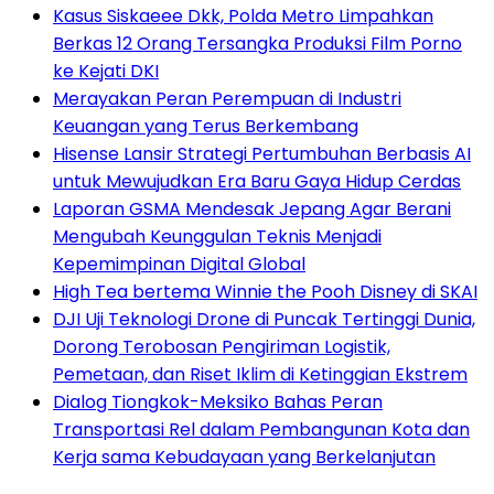
Kasus Siskaeee Dkk, Polda Metro Limpahkan
Berkas 12 Orang Tersangka Produksi Film Porno
ke Kejati DKI
Merayakan Peran Perempuan di Industri
Keuangan yang Terus Berkembang
Hisense Lansir Strategi Pertumbuhan Berbasis AI
untuk Mewujudkan Era Baru Gaya Hidup Cerdas
Laporan GSMA Mendesak Jepang Agar Berani
Mengubah Keunggulan Teknis Menjadi
Kepemimpinan Digital Global
High Tea bertema Winnie the Pooh Disney di SKAI
DJI Uji Teknologi Drone di Puncak Tertinggi Dunia,
Dorong Terobosan Pengiriman Logistik,
Pemetaan, dan Riset Iklim di Ketinggian Ekstrem
Dialog Tiongkok-Meksiko Bahas Peran
Transportasi Rel dalam Pembangunan Kota dan
Kerja sama Kebudayaan yang Berkelanjutan