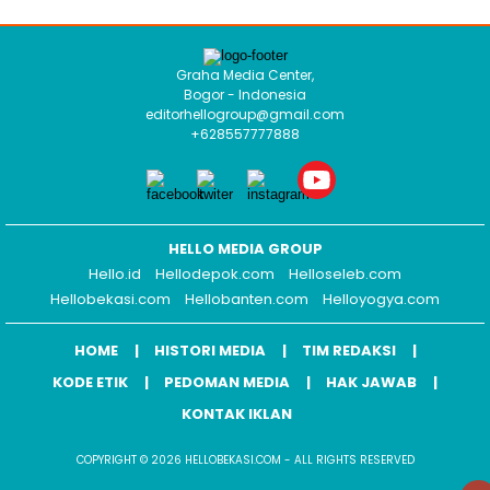
Graha Media Center,
Bogor - Indonesia
editorhellogroup@gmail.com
+628557777888
HELLO MEDIA GROUP
Hello.id
Hellodepok.com
Helloseleb.com
Hellobekasi.com
Hellobanten.com
Helloyogya.com
HOME
HISTORI MEDIA
TIM REDAKSI
KODE ETIK
PEDOMAN MEDIA
HAK JAWAB
KONTAK IKLAN
COPYRIGHT © 2026 HELLOBEKASI.COM - ALL RIGHTS RESERVED