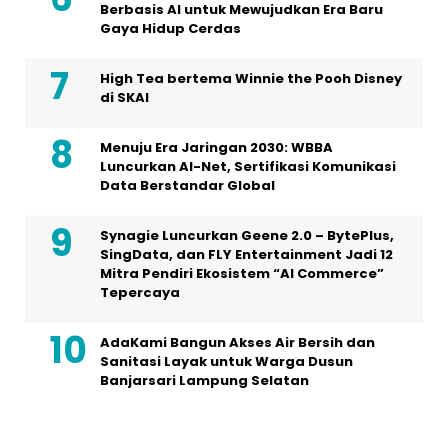
Berbasis AI untuk Mewujudkan Era Baru
Gaya Hidup Cerdas
High Tea bertema Winnie the Pooh Disney
di SKAI
Menuju Era Jaringan 2030: WBBA
Luncurkan AI-Net, Sertifikasi Komunikasi
Data Berstandar Global
Synagie Luncurkan Geene 2.0 – BytePlus,
SingData, dan FLY Entertainment Jadi 12
Mitra Pendiri Ekosistem “AI Commerce”
Tepercaya
AdaKami Bangun Akses Air Bersih dan
Sanitasi Layak untuk Warga Dusun
Banjarsari Lampung Selatan