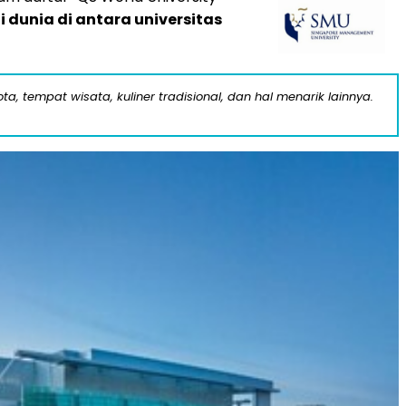
 dunia di antara universitas
a, tempat wisata, kuliner tradisional, dan hal menarik lainnya.