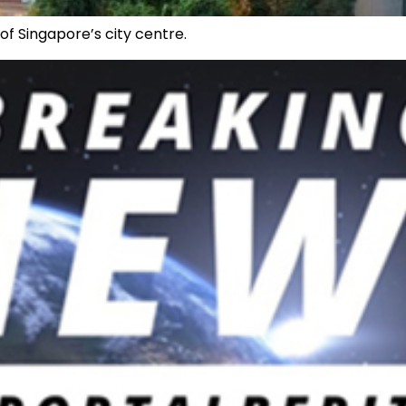
f Singapore’s city centre.