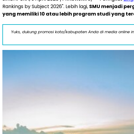
Rankings by Subject 2026". Lebih lagi,
SMU menjadi perg
yang memiliki 10 atau lebih program studi yang t
Yuks, dukung promosi kota/kabupaten Anda di media online ini d