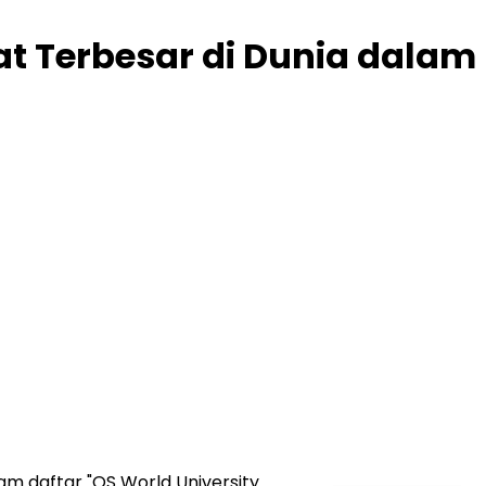
t Terbesar di Dunia dalam
m daftar "QS World University