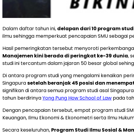
Dalam daftar tahun ini,
delapan dari 10 program stud
ilmu sehingga memperkuat pencapaian SMU sebagai pe
Hasil pemeringkatan tersebut menyoroti perkembangan 
Manajemen kini berada di peringkat ke-39 dunia
, 
studi ini tercantum dalam jajaran 50 besar global seh
Di antara program studi yang mengalami kenaikan peri
Singapura
setelah beranjak 45 posisi dan menempat
signifikan di antara semua program studi asal Singapura
tahun berdirinya
Yong Pung How School of Law
pada tah
Dengan pencapaian tersebut, empat program studi SMU k
Keuangan, Ilmu Ekonomi & Ekonometri serta Ilmu Hukum
Secara keseluruhan,
Program Studi Ilmu Sosial & M