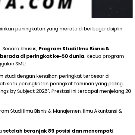
inkan peningkatan yang merata di berbagai disiplin
. Secara khusus,
Program Studi Ilmu Bisnis &
berada di peringkat ke-50 dunia
. Kedua program
ggulan SMU.
 studi dengan kenaikan peringkat terbesar di
lah satu peningkatan peringkat tahunan yang paling
gs by Subject 2026". Prestasi ini tercapai menjelang 20
am Studi Ilmu Bisnis & Manajemen, Ilmu Akuntansi &
ia
setelah beranjak 89 posisi
dan menempati