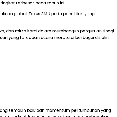
ingkat terbesar pada tahun ini.
kuan global. Fokus SMU pada penelitian yang
swa, dan mitra kami dalam membangun perguruan tinggi
an yang tercapai secara merata di berbagai disiplin
nal yang semakin baik dan momentum pertumbuhan yang
kus memperkuat keunggulan sekaligus mengembangkan