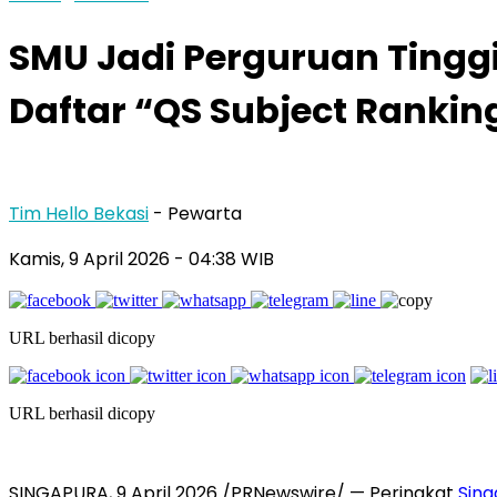
SMU Jadi Perguruan Tingg
Daftar “QS Subject Rankin
Tim Hello Bekasi
- Pewarta
Kamis, 9 April 2026 - 04:38 WIB
URL berhasil dicopy
URL berhasil dicopy
SINGAPURA, 9 April 2026 /PRNewswire/ — Peringkat
Sin