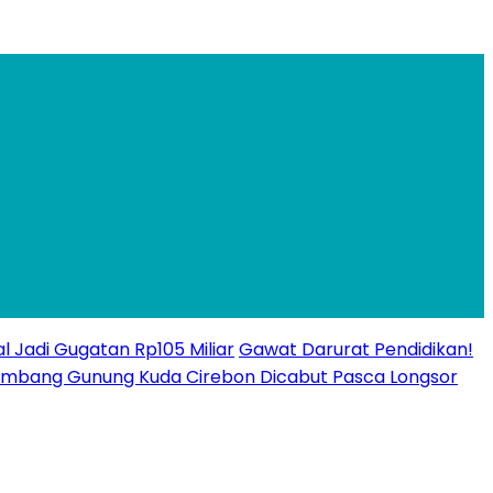
l Jadi Gugatan Rp105 Miliar
Gawat Darurat Pendidikan!
n Tambang Gunung Kuda Cirebon Dicabut Pasca Longsor