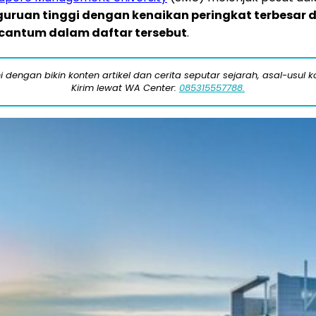
uruan tinggi dengan kenaikan peringkat terbesar di
ercantum dalam daftar tersebut
.
engan bikin konten artikel dan cerita seputar sejarah, asal-usul kot
Kirim lewat WA Center:
085315557788.