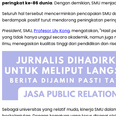
peringkat ke-86 dunia
. Dengan demikian, SMU menjadi
Seluruh hal tersebut mencerminkan pencapaian SMU dal
berdampak positif turut mendorong peningkatan pering
President
, SMU,
Profesor Lily Kong
, mengatakan, "Hasil 
yang tidak hanya unggul secara akademik, namun juga m
ilmu, menegaskan kualitas tinggi dari pendidikan dan rise
Sebagai universitas yang relatif muda, kinerja SMU d
berkelanjutan. Dengan kemajuan yang terus dicapai o