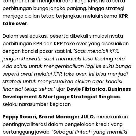
komprehensif mengenai cara kerja KPR, risiko serta
perhitungan bunga jangka panjang, hingga strategi
menjaga cicilan tetap terjangkau melalui skema
KPR
take over
.
Dalam sesi edukasi, peserta dibekali simulasi nyata
perhitungan KPR dan KPR take over yang disesuaikan
dengan kondisi pasar saat ini.
"Saat mencicil KPR,
jangan khawatir saat memasuki fase floating rate.
Ada solusi untuk mengembalikan lagi ke suku bunga
seperti awal melalui KPR take over. Ini bisa menjadi
strategi untuk menyesuaikan cicilan agar kondisi
finansial tetap sehat,"
ujar
Devie Fibtarica, Business
Development & Mortgage Strategist Ringkas
,
selaku narasumber kegiatan.
Poppy Rosari, Brand Manager JULO,
menekankan
pentingnya literasi dalam pengelolaan kredit yang
bertanggung jawab.
"Sebagai fintech yang memiliki