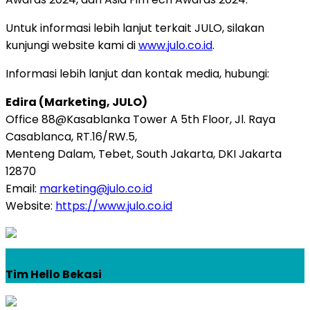
Untuk informasi lebih lanjut terkait JULO, silakan
kunjungi website kami di
www.julo.co.id
.
Informasi lebih lanjut dan kontak media, hubungi:
Edira (Marketing, JULO)
Office 88@Kasablanka Tower A 5th Floor, Jl. Raya
Casablanca, RT.16/RW.5,
Menteng Dalam, Tebet, South Jakarta, DKI Jakarta
12870
Email:
marketing@julo.co.id
Website:
https://www.julo.co.id
Tim Hello Bekasi