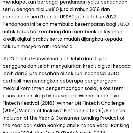
mendapatkan berbagai pendanaan yaitu pendanaan
seri A dengan nilai US$10 juta di tahun 2018 dan
pendanaan seri B senilai US$80 juta di tahun 2022.
Pendanaan ini telah membuka kesempatan bagi JULO
untuk terus berkembang dan memberikan layanan
kredit digital praktis serta mudah dijangkau kepada
seluruh masyarakat Indonesia.
JULO telah di-download oleh lebih dari 10 juta
pengguna dan telah menyalurkan kredit digital kepada
lebih dari 3 juta nasabah di seluruh Indonesia. JULO
berhasil memenangkan beberapa penghargaan
melalui komitmen pengembangan sosial, ekosistem
bisnis dan lanskap bisnis, seperti Winner Indonesia
Fintech Festival (2016), Winner UN Fintech Challenge
(2018), Winner of Inclusive Fintech 50 (2019), Financial
Inclusion of the Year & Consumer Lending Product of
the Year dari Asian Banking and Finance Retail Banking
Awards 2024, dan Asia FinTech Awards 2024.