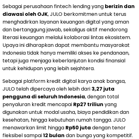
Sebagai perusahaan fintech lending yang
berizin dan
diawasi oleh OJK
, JULO berkomitmen untuk terus
menghadirkan layanan keuangan digital yang aman
dan bertanggung jawab, sekaligus aktif mendorong
literasi keuangan melalui kolaborasi lintas ekosistem.
Upaya ini diharapkan dapat membantu masyarakat
Indonesia tidak hanya memiliki akses ke pendanaan,
tetapi juga menjaga keberlanjutan kondisi finansial
untuk kehidupan yang lebih sejahtera.
Sebagai platform kredit digital karya anak bangsa,
JULO telah dipercaya oleh lebih dari
3,27 juta
pengguna di seluruh Indonesia
, dengan total
penyaluran kredit mencapai
Rp27 triliun
yang
digunakan untuk modal usaha, biaya pendidikan dan
kesehatan, hingga kebutuhan rumah tangga. JULO
menawarkan limit hingga
Rp50 juta
dengan tenor
fleksibel sampai
12 bulan
dan bunga yang kompetitif.