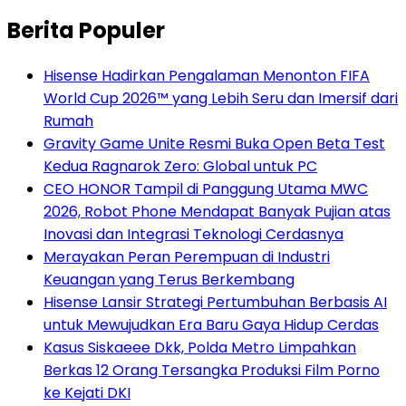
Berita Populer
Hisense Hadirkan Pengalaman Menonton FIFA
World Cup 2026™ yang Lebih Seru dan Imersif dari
Rumah
Gravity Game Unite Resmi Buka Open Beta Test
Kedua Ragnarok Zero: Global untuk PC
CEO HONOR Tampil di Panggung Utama MWC
2026, Robot Phone Mendapat Banyak Pujian atas
Inovasi dan Integrasi Teknologi Cerdasnya
Merayakan Peran Perempuan di Industri
Keuangan yang Terus Berkembang
Hisense Lansir Strategi Pertumbuhan Berbasis AI
untuk Mewujudkan Era Baru Gaya Hidup Cerdas
Kasus Siskaeee Dkk, Polda Metro Limpahkan
Berkas 12 Orang Tersangka Produksi Film Porno
ke Kejati DKI