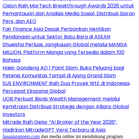
Cision Raih MarTech Breakthrough Awards 2026 untuk
Pemantauan dan Analisis Media Sosial, Distribusi Siaran
Pers, dan AEO
Fair Finance Asia Desak Perbankan Hentikan
Pendanaan untuk Sektor Batu Bara di ASEAN
Shueisha Perluas Jangkauan Global melalui MANGA
MILLION, Platform Manga yang Tersedia dalam 100
Bahasa
Haier Gandeng AO 1 Point Slam, Buka Peluang bagi
Petenis Komunitas Tampil di Ajang Grand Slam
SUS ENVIRONMENT Raih Dua Proyek WtE di Indonesia,
Percepat Ekspansi Global
UOB Perkuat Bisnis Wealth Management melalui
Kemitraan Distribusi Strategis dengan Allianz Global
Investors
Mitrade Raih Gelar “AI Broker of the Year 2026”,
Hadirkan MitradeGPT Versi Terbaru di Asia
Jasasiaranpers.com
dan media online ini mendukung program