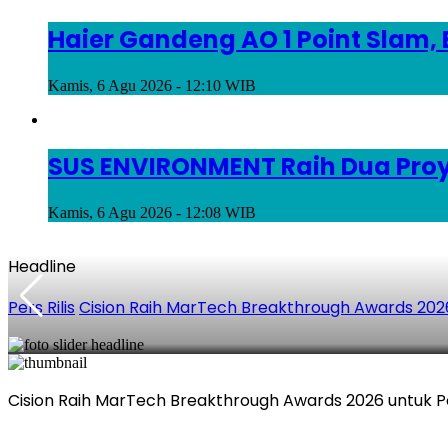
Haier Gandeng AO 1 Point Slam,
Kamis, 6 Agu 2026 - 12:10 WIB
SUS ENVIRONMENT Raih Dua Proye
Kamis, 6 Agu 2026 - 12:08 WIB
Headline
Pers Rilis
Cision Raih MarTech Breakthrough Awards 2026 
Cision Raih MarTech Breakthrough Awards 2026 untuk Pem