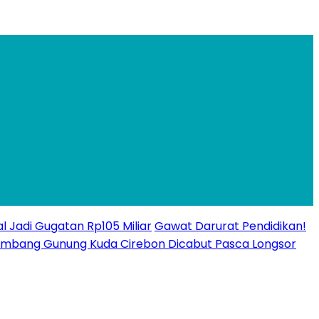
l Jadi Gugatan Rp105 Miliar
Gawat Darurat Pendidikan!
n Tambang Gunung Kuda Cirebon Dicabut Pasca Longsor