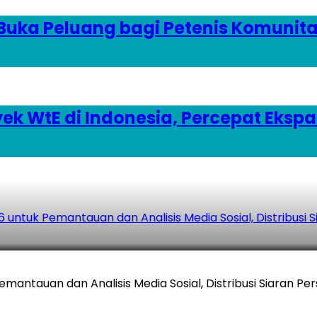
 Buka Peluang bagi Petenis Komunit
k WtE di Indonesia, Percepat Ekspa
untuk Pemantauan dan Analisis Media Sosial, Distribusi S
antauan dan Analisis Media Sosial, Distribusi Siaran Per