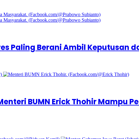
pres Paling Berani Ambil Keputusan 
 Menteri BUMN Erick Thohir Mampu P