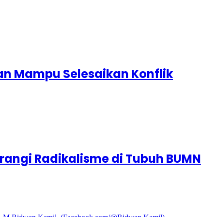
dan Mampu Selesaikan Konflik
erangi Radikalisme di Tubuh BUMN