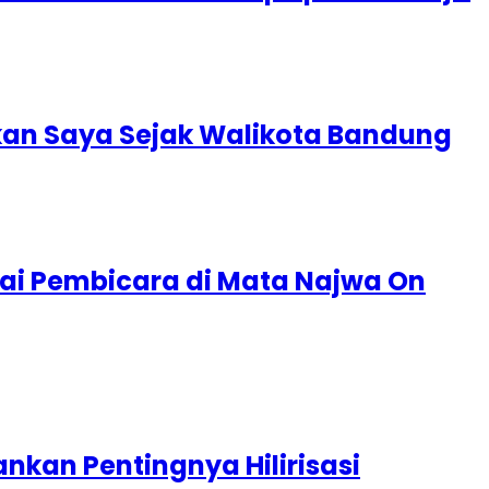
kan Saya Sejak Walikota Bandung
ai Pembicara di Mata Najwa On
nkan Pentingnya Hilirisasi