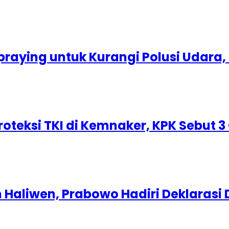
raying untuk Kurangi Polusi Udara,
oteksi TKI di Kemnaker, KPK Sebut 
n Haliwen, Prabowo Hadiri Deklaras