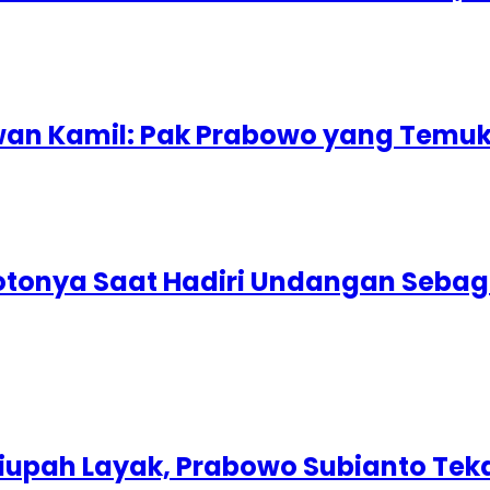
idwan Kamil: Pak Prabowo yang Temu
tonya Saat Hadiri Undangan Sebag
Diupah Layak, Prabowo Subianto Teka