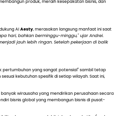
 membangun produk, meraih kesepakatan bisnis, dan
idukung AI
Aesty
, merasakan langsung manfaat ini saat
a hari, bahkan berminggu-minggu," ujar Andrei.
jadi jauh lebih ringan. Setelah pekerjaan di balik
 pertumbuhan yang sangat potensial" sambil tetap
ai kebutuhan spesifik di setiap wilayah. Saat ini,
in banyak wirausaha yang mendirikan perusahaan secara
ndiri bisnis global yang membangun bisnis di pusat-