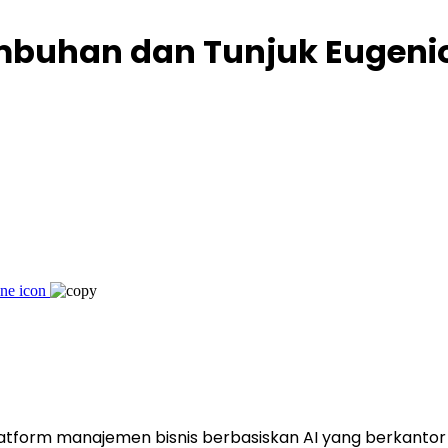
buhan dan Tunjuk Eugenio
latform manajemen bisnis berbasiskan AI yang berkantor p