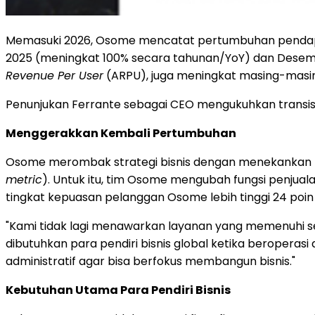
Memasuki 2026, Osome mencatat pertumbuhan pendapa
2025 (meningkat 100% secara tahunan/YoY) dan Desembe
Revenue Per User
(ARPU), juga meningkat masing-masin
Penunjukan Ferrante sebagai CEO mengukuhkan transisi
Menggerakkan Kembali Pertumbuhan
Osome merombak strategi bisnis dengan menekankan kual
metric
). Untuk itu, tim Osome mengubah fungsi penjua
tingkat kepuasan pelanggan Osome lebih tinggi 24 poin
"Kami tidak lagi menawarkan layanan yang memenuhi se
dibutuhkan para pendiri bisnis global ketika beropera
administratif agar bisa berfokus membangun bisnis."
Kebutuhan Utama Para Pendiri Bisnis