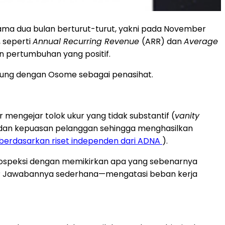
a dua bulan berturut-turut, yakni pada November
 seperti
Annual Recurring Revenue
(ARR) dan
Average
 pertumbuhan yang positif.
abung dengan Osome sebagai penasihat.
engejar tolok ukur yang tidak substantif (
vanity
n dan kepuasan pelanggan sehingga menghasilkan
berdasarkan riset independen dari ADNA
).
trospeksi dengan memikirkan apa yang sebenarnya
 Arab? Jawabannya sederhana—mengatasi beban kerja