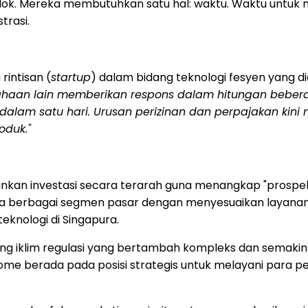
olok. Mereka membutuhkan satu hal: waktu. Waktu untuk
trasi.
 rintisan (
startup
) dalam bidang teknologi fesyen yang d
ahaan lain memberikan respons dalam hitungan beberap
m satu hari. Urusan perizinan dan perpajakan kini men
oduk."
nkan investasi secara terarah guna menangkap "prospek
 berbagai segmen pasar dengan menyesuaikan layanan sesu
eknologi di Singapura.
iring iklim regulasi yang bertambah kompleks dan semak
ome berada pada posisi strategis untuk melayani para pe