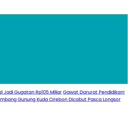
l Jadi Gugatan Rp105 Miliar
Gawat Darurat Pendidikan!
n Tambang Gunung Kuda Cirebon Dicabut Pasca Longsor