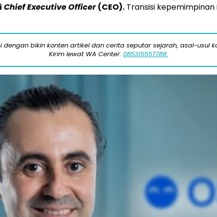
i
Chief Executive Officer
(CEO).
Transisi kepemimpinan 
engan bikin konten artikel dan cerita seputar sejarah, asal-usul kot
Kirim lewat WA Center:
085315557788.