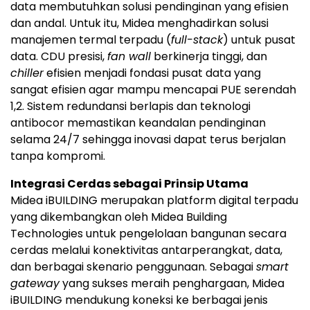
data membutuhkan solusi pendinginan yang efisien
dan andal. Untuk itu, Midea menghadirkan solusi
manajemen termal terpadu (
full-stack
) untuk pusat
data. CDU presisi,
fan wall
berkinerja tinggi, dan
chiller
efisien menjadi fondasi pusat data yang
sangat efisien agar mampu mencapai PUE serendah
1,2. Sistem redundansi berlapis dan teknologi
antibocor memastikan keandalan pendinginan
selama 24/7 sehingga inovasi dapat terus berjalan
tanpa kompromi.
Integrasi Cerdas sebagai Prinsip Utama
Midea iBUILDING merupakan platform digital terpadu
yang dikembangkan oleh Midea Building
Technologies untuk pengelolaan bangunan secara
cerdas melalui konektivitas antarperangkat, data,
dan berbagai skenario penggunaan. Sebagai
smart
gateway
yang sukses meraih penghargaan, Midea
iBUILDING mendukung koneksi ke berbagai jenis