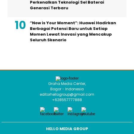
Perkenalkan Teknologi Sel Baterai
Generasi Terbaru
“Now is Your Moment”: Huawei Hadirkan
Berbagai Potensi Baru untuk Setiap
Momen Lewat Inovasi yang Mencakup
Seluruh Skenario
Graha Media Center,
Bogor - Indonesia
editorhellogroup@gmail.com
+628557777888
HELLO MEDIA GROUP