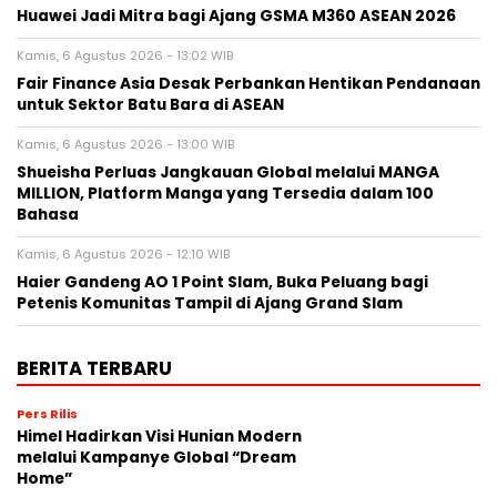
Huawei Jadi Mitra bagi Ajang GSMA M360 ASEAN 2026
Kamis, 6 Agustus 2026 - 13:02 WIB
Fair Finance Asia Desak Perbankan Hentikan Pendanaan
untuk Sektor Batu Bara di ASEAN
Kamis, 6 Agustus 2026 - 13:00 WIB
Shueisha Perluas Jangkauan Global melalui MANGA
MILLION, Platform Manga yang Tersedia dalam 100
Bahasa
Kamis, 6 Agustus 2026 - 12:10 WIB
Haier Gandeng AO 1 Point Slam, Buka Peluang bagi
Petenis Komunitas Tampil di Ajang Grand Slam
BERITA TERBARU
Pers Rilis
Himel Hadirkan Visi Hunian Modern
melalui Kampanye Global “Dream
Home”