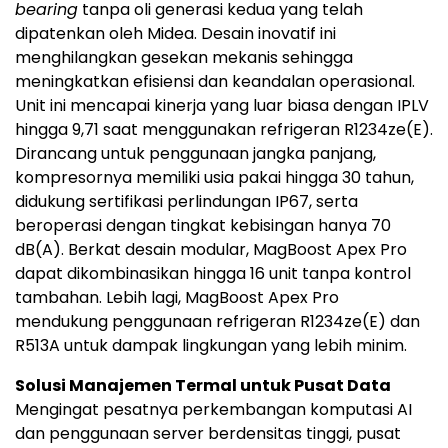
bearing
tanpa oli generasi kedua yang telah
dipatenkan oleh Midea. Desain inovatif ini
menghilangkan gesekan mekanis sehingga
meningkatkan efisiensi dan keandalan operasional.
Unit ini mencapai kinerja yang luar biasa dengan IPLV
hingga 9,71 saat menggunakan refrigeran R1234ze(E).
Dirancang untuk penggunaan jangka panjang,
kompresornya memiliki usia pakai hingga 30 tahun,
didukung sertifikasi perlindungan IP67, serta
beroperasi dengan tingkat kebisingan hanya 70
dB(A). Berkat desain modular, MagBoost Apex Pro
dapat dikombinasikan hingga 16 unit tanpa kontrol
tambahan. Lebih lagi, MagBoost Apex Pro
mendukung penggunaan refrigeran R1234ze(E) dan
R513A untuk dampak lingkungan yang lebih minim.
Solusi Manajemen Termal untuk Pusat Data
Mengingat pesatnya perkembangan komputasi AI
dan penggunaan server berdensitas tinggi, pusat