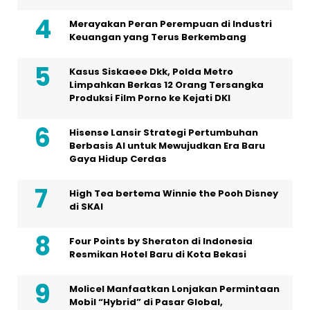
Merayakan Peran Perempuan di Industri
Keuangan yang Terus Berkembang
Kasus Siskaeee Dkk, Polda Metro
Limpahkan Berkas 12 Orang Tersangka
Produksi Film Porno ke Kejati DKI
Hisense Lansir Strategi Pertumbuhan
Berbasis AI untuk Mewujudkan Era Baru
Gaya Hidup Cerdas
High Tea bertema Winnie the Pooh Disney
di SKAI
Four Points by Sheraton di Indonesia
Resmikan Hotel Baru di Kota Bekasi
Molicel Manfaatkan Lonjakan Permintaan
Mobil “Hybrid” di Pasar Global,