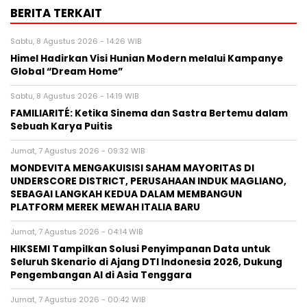
BERITA TERKAIT
Sabtu, 8 Agustus 2026 - 14:26 WIB
Himel Hadirkan Visi Hunian Modern melalui Kampanye
Global “Dream Home”
Sabtu, 8 Agustus 2026 - 14:19 WIB
FAMILIARITÉ: Ketika Sinema dan Sastra Bertemu dalam
Sebuah Karya Puitis
Jumat, 7 Agustus 2026 - 09:32 WIB
MONDEVITA MENGAKUISISI SAHAM MAYORITAS DI
UNDERSCORE DISTRICT, PERUSAHAAN INDUK MAGLIANO,
SEBAGAI LANGKAH KEDUA DALAM MEMBANGUN
PLATFORM MEREK MEWAH ITALIA BARU
Jumat, 7 Agustus 2026 - 04:14 WIB
HIKSEMI Tampilkan Solusi Penyimpanan Data untuk
Seluruh Skenario di Ajang DTI Indonesia 2026, Dukung
Pengembangan AI di Asia Tenggara
Jumat, 7 Agustus 2026 - 00:42 WIB