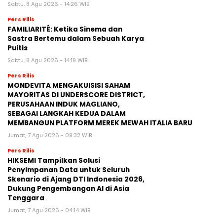
Sabtu, 8 Agu 2026 - 14:26 WIB
Pers Rilis
FAMILIARITÉ: Ketika Sinema dan
Sastra Bertemu dalam Sebuah Karya
Puitis
Sabtu, 8 Agu 2026 - 14:19 WIB
Pers Rilis
MONDEVITA MENGAKUISISI SAHAM
MAYORITAS DI UNDERSCORE DISTRICT,
PERUSAHAAN INDUK MAGLIANO,
SEBAGAI LANGKAH KEDUA DALAM
MEMBANGUN PLATFORM MEREK MEWAH ITALIA BARU
Jumat, 7 Agu 2026 - 09:32 WIB
Pers Rilis
HIKSEMI Tampilkan Solusi
Penyimpanan Data untuk Seluruh
Skenario di Ajang DTI Indonesia 2026,
Dukung Pengembangan AI di Asia
Tenggara
Jumat, 7 Agu 2026 - 04:14 WIB