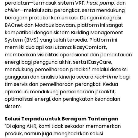
peralatan—termasuk sistem VRF,
heat pump
, dan
chiller
—melalui satu perangkat, serta mendukung
beragam protokol komunikasi. Dengan integrasi
BACnet dan Modbus bawaan, platform ini sangat
kompatibel dengan sistem Building Management
System (BMS) yang telah tersedia. Platform ini
memiliki dua aplikasi utama: iEasyComfort,
memberikan visibilitas operasional dan pemantauan
energi bagi pengguna akhir, serta iEasyCare,
mendukung pemeliharaan prediktif melalui deteksi
gangguan dan analisis kinerja secara
real-time
bagi
tim servis dan pemeliharaan perangkat. Kedua
aplikasi ini mendukung pemeliharaan proaktif,
optimalisasi energi, dan peningkatan keandalan
sistem.
Solusi Terpadu untuk Beragam Tantangan
"Di ajang AHR, kami tidak sekadar memamerkan
produk, namun juga menghadirkan solusi