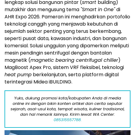
lengkap solusi bangunan pintar (
smart
building)
mutakhir dan mengusung tema
"Smart in One"
di
AHR Expo 2026. Pameran ini menghadirkan portofolio
teknologi canggih yang menjawab kebutuhan di
sejumlah sektor penting yang terus berkembang,
seperti pusat data, kawasan industri, dan bangunan
komersial. Solusi unggulan yang dipamerkan meliputi
mesin pendingin sentrifugal dengan bantalan
magnetik (
magnetic bearing centrifugal chiller
)
MagBoost Apex Pro, sistem VRF fleksibel, teknologi
heat pump
berkelanjutan, serta platform digital
terintegrasi Midea iBUILDING.
Yuks, dukung promosi kota/kabupaten Anda di media
online ini dengan bikin konten artikel dan cerita seputar
sejarah, asal-usul kota, tempat wisata, kuliner tradisional,
dan hal menarik lainnya. Kirim lewat WA Center:
085315557788.