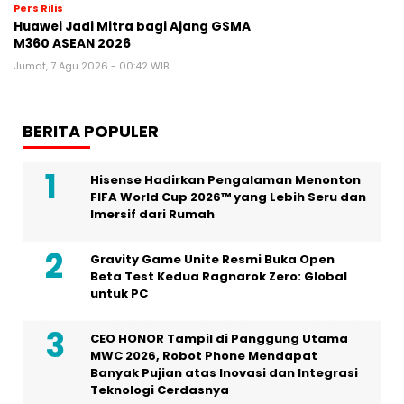
Pers Rilis
Huawei Jadi Mitra bagi Ajang GSMA
M360 ASEAN 2026
Jumat, 7 Agu 2026 - 00:42 WIB
BERITA POPULER
Hisense Hadirkan Pengalaman Menonton
FIFA World Cup 2026™ yang Lebih Seru dan
Imersif dari Rumah
Gravity Game Unite Resmi Buka Open
Beta Test Kedua Ragnarok Zero: Global
untuk PC
CEO HONOR Tampil di Panggung Utama
MWC 2026, Robot Phone Mendapat
Banyak Pujian atas Inovasi dan Integrasi
Teknologi Cerdasnya