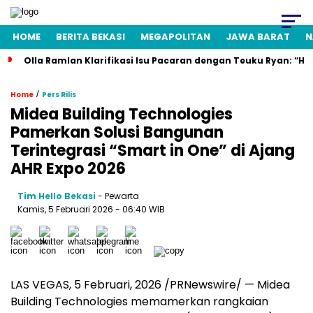
HOME
BERITA BEKASI
MEGAPOLITAN
JAWA BARAT
N
Olla Ramlan Klarifikasi Isu Pacaran dengan Teuku Ryan: “H
/
Home
Pers Rilis
Midea Building Technologies
Pamerkan Solusi Bangunan
Terintegrasi “Smart in One” di Ajang
AHR Expo 2026
Tim Hello Bekasi
- Pewarta
Kamis, 5 Februari 2026 - 06:40 WIB
LAS VEGAS
,
5 Februari, 2026
/PRNewswire/ — Midea
Building Technologies memamerkan rangkaian