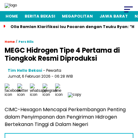
HOME
BERITA BEKASI
MEGAPOLITAN
JAWA BARAT
N
Olla Ramlan Klarifikasi Isu Pacaran dengan Teuku Ryan: “H
/
Home
Pers Rilis
MEGC Hidrogen Tipe 4 Pertama di
Tiongkok Resmi Diproduksi
Tim Hello Bekasi
- Pewarta
Jumat, 6 Februari 2026 - 06:28 WIB
CIMC-Hexagon Mencapai Perkembangan Penting
dalam Penyimpanan dan Pengiriman Hidrogen
Bertekanan Tinggi di Dalam Negeri