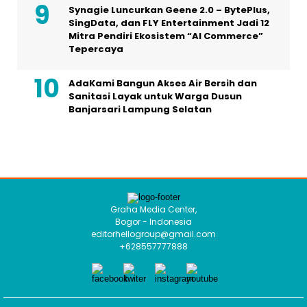
Synagie Luncurkan Geene 2.0 – BytePlus,
SingData, dan FLY Entertainment Jadi 12
Mitra Pendiri Ekosistem “AI Commerce”
Tepercaya
AdaKami Bangun Akses Air Bersih dan
Sanitasi Layak untuk Warga Dusun
Banjarsari Lampung Selatan
Graha Media Center,
Bogor - Indonesia
editorhellogroup@gmail.com
+628557777888