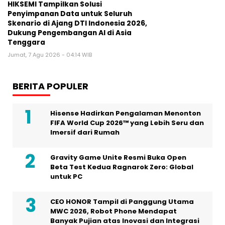
HIKSEMI Tampilkan Solusi
Penyimpanan Data untuk Seluruh
Skenario di Ajang DTI Indonesia 2026,
Dukung Pengembangan AI di Asia
Tenggara
Jumat, 7 Agu 2026 - 04:14 WIB
BERITA POPULER
Hisense Hadirkan Pengalaman Menonton
FIFA World Cup 2026™ yang Lebih Seru dan
Imersif dari Rumah
Gravity Game Unite Resmi Buka Open
Beta Test Kedua Ragnarok Zero: Global
untuk PC
CEO HONOR Tampil di Panggung Utama
MWC 2026, Robot Phone Mendapat
Banyak Pujian atas Inovasi dan Integrasi