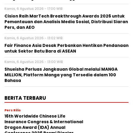
Kamis, 6 Agustus 2026 - 17:00 WIB
Cision Raih MarTech Breakthrough Awards 2026 untuk
Pemantauan dan Analisis Media Sosial, Distribusi Siaran
Pers, dan AEO
Kamis, 6 Agustus 2026 - 13:02 WIB
Fair Finance Asia Desak Perbankan Hentikan Pendanaan
untuk Sektor Batu Bara di ASEAN
Kamis, 6 Agustus 2026 - 13:00 WIB
Shueisha Perluas Jangkauan Global melalui MANGA
MILLION, Platform Manga yang Tersedia dalam 100
Bahasa
BERITA TERBARU
Pers Rilis
16th Worldwide Chinese Life
Insurance Congress & International
Dragon Award (IDA) Annual