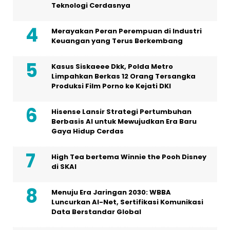
Teknologi Cerdasnya
Merayakan Peran Perempuan di Industri
Keuangan yang Terus Berkembang
Kasus Siskaeee Dkk, Polda Metro
Limpahkan Berkas 12 Orang Tersangka
Produksi Film Porno ke Kejati DKI
Hisense Lansir Strategi Pertumbuhan
Berbasis AI untuk Mewujudkan Era Baru
Gaya Hidup Cerdas
High Tea bertema Winnie the Pooh Disney
di SKAI
Menuju Era Jaringan 2030: WBBA
Luncurkan AI-Net, Sertifikasi Komunikasi
Data Berstandar Global