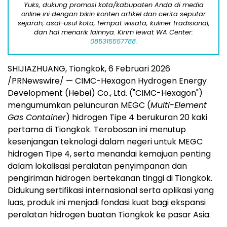
Yuks, dukung promosi kota/kabupaten Anda di media
online ini dengan bikin konten artikel dan cerita seputar
sejarah, asal-usul kota, tempat wisata, kuliner tradisional,
dan hal menarik lainnya. Kirim lewat WA Center:
085315557788.
SHIJIAZHUANG, Tiongkok, 6 Februari 2026
/PRNewswire/ — CIMC-Hexagon Hydrogen Energy
Development (Hebei) Co., Ltd. ("CIMC-Hexagon")
mengumumkan peluncuran MEGC (
Multi-Element
Gas Container
) hidrogen Tipe 4 berukuran 20 kaki
pertama di Tiongkok. Terobosan ini menutup
kesenjangan teknologi dalam negeri untuk MEGC
hidrogen Tipe 4, serta menandai kemajuan penting
dalam lokalisasi peralatan penyimpanan dan
pengiriman hidrogen bertekanan tinggi di Tiongkok.
Didukung sertifikasi internasional serta aplikasi yang
luas, produk ini menjadi fondasi kuat bagi ekspansi
peralatan hidrogen buatan Tiongkok ke pasar Asia.