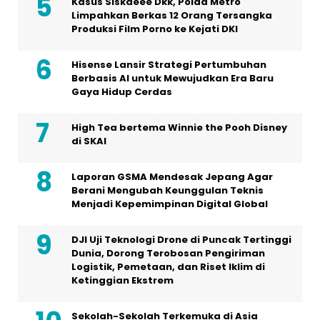
Kasus Siskaeee Dkk, Polda Metro
Limpahkan Berkas 12 Orang Tersangka
Produksi Film Porno ke Kejati DKI
Hisense Lansir Strategi Pertumbuhan
Berbasis AI untuk Mewujudkan Era Baru
Gaya Hidup Cerdas
High Tea bertema Winnie the Pooh Disney
di SKAI
Laporan GSMA Mendesak Jepang Agar
Berani Mengubah Keunggulan Teknis
Menjadi Kepemimpinan Digital Global
DJI Uji Teknologi Drone di Puncak Tertinggi
Dunia, Dorong Terobosan Pengiriman
Logistik, Pemetaan, dan Riset Iklim di
Ketinggian Ekstrem
Sekolah-Sekolah Terkemuka di Asia