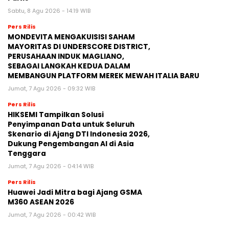
Sabtu, 8 Agu 2026 - 14:19 WIB
Pers Rilis
MONDEVITA MENGAKUISISI SAHAM
MAYORITAS DI UNDERSCORE DISTRICT,
PERUSAHAAN INDUK MAGLIANO,
SEBAGAI LANGKAH KEDUA DALAM
MEMBANGUN PLATFORM MEREK MEWAH ITALIA BARU
Jumat, 7 Agu 2026 - 09:32 WIB
Pers Rilis
HIKSEMI Tampilkan Solusi
Penyimpanan Data untuk Seluruh
Skenario di Ajang DTI Indonesia 2026,
Dukung Pengembangan AI di Asia
Tenggara
Jumat, 7 Agu 2026 - 04:14 WIB
Pers Rilis
Huawei Jadi Mitra bagi Ajang GSMA
M360 ASEAN 2026
Jumat, 7 Agu 2026 - 00:42 WIB