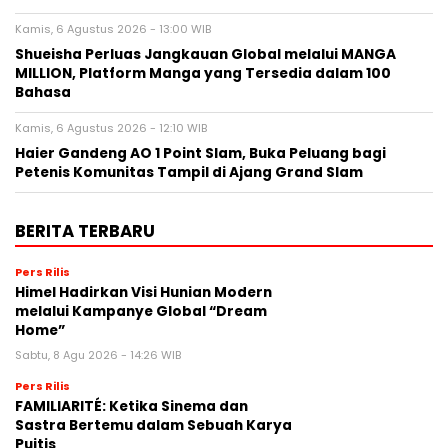
Kamis, 6 Agustus 2026 - 13:00 WIB
Shueisha Perluas Jangkauan Global melalui MANGA
MILLION, Platform Manga yang Tersedia dalam 100
Bahasa
Kamis, 6 Agustus 2026 - 12:10 WIB
Haier Gandeng AO 1 Point Slam, Buka Peluang bagi
Petenis Komunitas Tampil di Ajang Grand Slam
BERITA TERBARU
Pers Rilis
Himel Hadirkan Visi Hunian Modern
melalui Kampanye Global “Dream
Home”
Sabtu, 8 Agu 2026 - 14:26 WIB
Pers Rilis
FAMILIARITÉ: Ketika Sinema dan
Sastra Bertemu dalam Sebuah Karya
Puitis