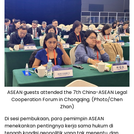
ASEAN guests attended the 7th China-ASEAN Legal
Cooperation Forum in Chongqing. (Photo/Chen
Zhan)
Di sesi pembukaan, para pemimpin ASEAN
menekankan pentingnya kerja sama hukum di
tengah kondisi geopolitik yang tak menentu, dan