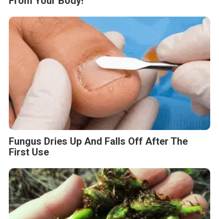
From Your Body!
Fungus Dries Up And Falls Off After The
First Use