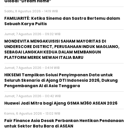
Global “Dream Home”
Sabtu, 8 Agustus 2026 - 14:19 WIB
FAMILIARITÉ: Ketika Sinema dan Sastra Bertemu dalam
Sebuah Karya Puitis
Jumat, 7 Agustus 2026 - 09:32 WIB
MONDEVITA MENGAKUISISI SAHAM MAYORITAS DI
UNDERSCORE DISTRICT, PERUSAHAAN INDUK MAGLIANO,
SEBAGAI LANGKAH KEDUA DALAM MEMBANGUN
PLATFORM MEREK MEWAH ITALIA BARU
Jumat, 7 Agustus 2026 - 04:14 WIB
HIKSEMI Tampilkan Solusi Penyimpanan Data untuk
Seluruh Skenario di Ajang DTI Indonesia 2026, Dukung
Pengembangan AI di Asia Tenggara
Jumat, 7 Agustus 2026 - 00:42 WIB
Huawei Jadi Mitra bagi Ajang GSMA M360 ASEAN 2026
Kamis, 6 Agustus 2026 - 13:02 WIB
Fair Finance Asia Desak Perbankan Hentikan Pendanaan
untuk Sektor Batu Bara di ASEAN