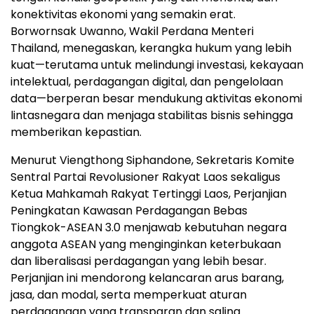
konektivitas ekonomi yang semakin erat.
Borwornsak Uwanno, Wakil Perdana Menteri
Thailand, menegaskan, kerangka hukum yang lebih
kuat—terutama untuk melindungi investasi, kekayaan
intelektual, perdagangan digital, dan pengelolaan
data—berperan besar mendukung aktivitas ekonomi
lintasnegara dan menjaga stabilitas bisnis sehingga
memberikan kepastian.
Menurut Viengthong Siphandone, Sekretaris Komite
Sentral Partai Revolusioner Rakyat Laos sekaligus
Ketua Mahkamah Rakyat Tertinggi Laos, Perjanjian
Peningkatan Kawasan Perdagangan Bebas
Tiongkok-ASEAN 3.0 menjawab kebutuhan negara
anggota ASEAN yang menginginkan keterbukaan
dan liberalisasi perdagangan yang lebih besar.
Perjanjian ini mendorong kelancaran arus barang,
jasa, dan modal, serta memperkuat aturan
perdagangan yang transparan dan saling