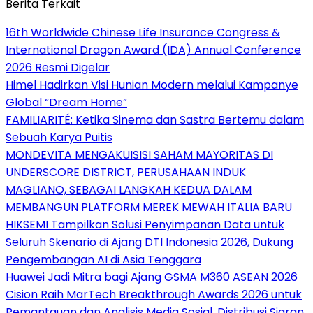
Berita Terkait
16th Worldwide Chinese Life Insurance Congress &
International Dragon Award (IDA) Annual Conference
2026 Resmi Digelar
Himel Hadirkan Visi Hunian Modern melalui Kampanye
Global “Dream Home”
FAMILIARITÉ: Ketika Sinema dan Sastra Bertemu dalam
Sebuah Karya Puitis
MONDEVITA MENGAKUISISI SAHAM MAYORITAS DI
UNDERSCORE DISTRICT, PERUSAHAAN INDUK
MAGLIANO, SEBAGAI LANGKAH KEDUA DALAM
MEMBANGUN PLATFORM MEREK MEWAH ITALIA BARU
HIKSEMI Tampilkan Solusi Penyimpanan Data untuk
Seluruh Skenario di Ajang DTI Indonesia 2026, Dukung
Pengembangan AI di Asia Tenggara
Huawei Jadi Mitra bagi Ajang GSMA M360 ASEAN 2026
Cision Raih MarTech Breakthrough Awards 2026 untuk
Pemantauan dan Analisis Media Sosial, Distribusi Siaran