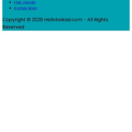
Hak Jawab
Kontak Iklan
Copyright © 2026 Hellobekasi.com - All Rights
Reserved