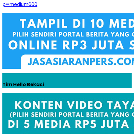
p=medium600
Tim Hello Bekasi