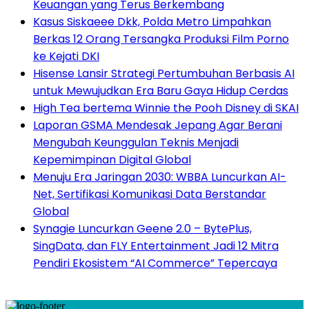
Keuangan yang Terus Berkembang
Kasus Siskaeee Dkk, Polda Metro Limpahkan
Berkas 12 Orang Tersangka Produksi Film Porno
ke Kejati DKI
Hisense Lansir Strategi Pertumbuhan Berbasis AI
untuk Mewujudkan Era Baru Gaya Hidup Cerdas
High Tea bertema Winnie the Pooh Disney di SKAI
Laporan GSMA Mendesak Jepang Agar Berani
Mengubah Keunggulan Teknis Menjadi
Kepemimpinan Digital Global
Menuju Era Jaringan 2030: WBBA Luncurkan AI-
Net, Sertifikasi Komunikasi Data Berstandar
Global
Synagie Luncurkan Geene 2.0 – BytePlus,
SingData, dan FLY Entertainment Jadi 12 Mitra
Pendiri Ekosistem “AI Commerce” Tepercaya