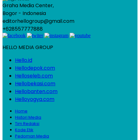
Graha Media Center,
Bogor - Indonesia
editorhellogroup@gmail.com
+628557777888
HELLO MEDIA GROUP
Hello.id
Hellodepok.com
Helloseleb.com
Hellobekasi.com
Hellobanten.com
Helloyogya.com
Home
Histori Media
Tim Redaksi
Kode Etik
Pedoman Media