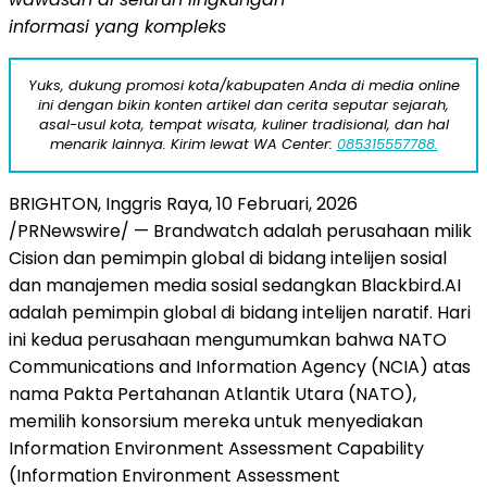
informasi yang kompleks
Yuks, dukung promosi kota/kabupaten Anda di media online
ini dengan bikin konten artikel dan cerita seputar sejarah,
asal-usul kota, tempat wisata, kuliner tradisional, dan hal
menarik lainnya. Kirim lewat WA Center:
085315557788.
BRIGHTON, Inggris Raya
,
10 Februari, 2026
/PRNewswire/ — Brandwatch adalah perusahaan milik
Cision dan pemimpin global di bidang intelijen sosial
dan manajemen media sosial sedangkan Blackbird.AI
adalah pemimpin global di bidang intelijen naratif. Hari
ini kedua perusahaan mengumumkan bahwa NATO
Communications and Information Agency (NCIA) atas
nama Pakta Pertahanan Atlantik Utara (NATO),
memilih konsorsium mereka untuk menyediakan
Information Environment Assessment Capability
(Information Environment Assessment