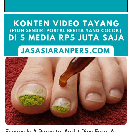
Fungus Is A Parasite, And It Dies From A