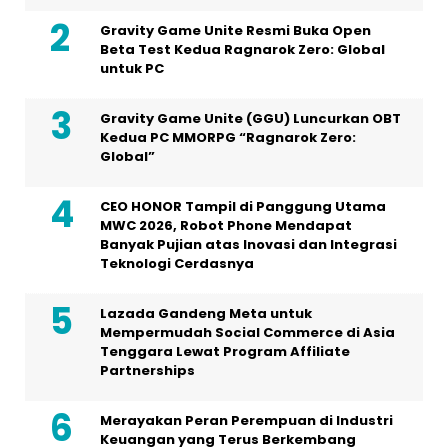
Gravity Game Unite Resmi Buka Open
Beta Test Kedua Ragnarok Zero: Global
untuk PC
Gravity Game Unite (GGU) Luncurkan OBT
Kedua PC MMORPG “Ragnarok Zero:
Global”
CEO HONOR Tampil di Panggung Utama
MWC 2026, Robot Phone Mendapat
Banyak Pujian atas Inovasi dan Integrasi
Teknologi Cerdasnya
Lazada Gandeng Meta untuk
Mempermudah Social Commerce di Asia
Tenggara Lewat Program Affiliate
Partnerships
Merayakan Peran Perempuan di Industri
Keuangan yang Terus Berkembang