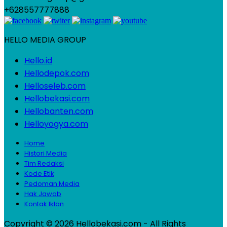
+628557777888
HELLO MEDIA GROUP
Hello.id
Hellodepok.com
Helloseleb.com
Hellobekasi.com
Hellobanten.com
Helloyogya.com
Home
Histori Media
Tim Redaksi
Kode Etik
Pedoman Media
Hak Jawab
Kontak Iklan
Copyright © 2026 Hellobekasi.com - All Rights