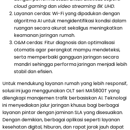
cloud gaming
dan
video streaming 8K UHD
.
Layanan cerdas: Wi-Fi yang dipadukan dengan
algoritma AI untuk mengidentifikasi kondisi dalam
ruangan secara akurat sekaligus meningkatkan
keamanan jaringan rumah.
O&M cerdas: Fitur diagnosis dan optimalisasi
otomatis agar perangkat mampu mendeteksi,
serta memperbaiki gangguan jaringan secara
mandiri sehingga performa jaringan menjadi lebih
stabil dan efisien.
Untuk mendukung layanan rumah yang lebih responsif,
solusi ini juga menggunakan OLT seri MA5800T yang
dilengkapi manajemen trafik berbasiskan AI. Teknologi
ini menyediakan jalur jaringan khusus bagi berbagai
layanan pintar dengan jaminan SLA yang disesuaikan.
Dengan demikian, berbagai aplikasi seperti layanan
kesehatan digital, hiburan, dan rapat jarak jauh dapat