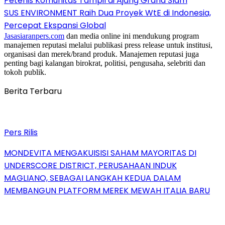
Petenis Komunitas Tampil di Ajang Grand Slam
SUS ENVIRONMENT Raih Dua Proyek WtE di Indonesia,
Percepat Ekspansi Global
Jasasiaranpers.com
dan media online ini mendukung program
manajemen reputasi melalui publikasi press release untuk institusi,
organisasi dan merek/brand produk. Manajemen reputasi juga
penting bagi kalangan birokrat, politisi, pengusaha, selebriti dan
tokoh publik.
Berita Terbaru
Pers Rilis
MONDEVITA MENGAKUISISI SAHAM MAYORITAS DI
UNDERSCORE DISTRICT, PERUSAHAAN INDUK
MAGLIANO, SEBAGAI LANGKAH KEDUA DALAM
MEMBANGUN PLATFORM MEREK MEWAH ITALIA BARU