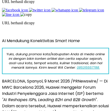
URL berhasil dicopy
URL berhasil dicopy
AI Mendukung Konektivitas
Smart Home
Yuks, dukung promosi kota/kabupaten Anda di media online
ini dengan bikin konten artikel dan cerita seputar sejarah,
asal-usul kota, tempat wisata, kuliner tradisional, dan hal
menarik lainnya. Kirim lewat WA Center:
085315557788.
BARCELONA, Spanyol, 9 Maret 2026 /PRNewswire/ — Di
MWC Barcelona 2026, Huawei menggelar Forum
Industri Penyelenggara Jasa Internet (ISP) bertema
"AI Reshapes ISPs, Leading B2H and B2B Growth
".
Dalam acara tersebut, Huawei memperkenalkan solusi