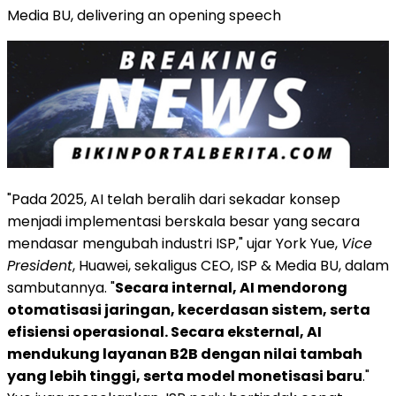
Media BU, delivering an opening speech
"Pada 2025, AI telah beralih dari sekadar konsep
menjadi implementasi berskala besar yang secara
mendasar mengubah industri ISP," ujar York Yue,
Vice
President
, Huawei, sekaligus CEO, ISP & Media BU, dalam
sambutannya. "
Secara internal, AI mendorong
otomatisasi jaringan, kecerdasan sistem, serta
efisiensi operasional. Secara eksternal, AI
mendukung layanan B2B dengan nilai tambah
yang lebih tinggi, serta model monetisasi baru
."