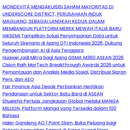
MONDEVITA MENGAKUISISI SAHAM MAYORITAS DI
UNDERSCORE DISTRICT, PERUSAHAAN INDUK
MAGLIANO, SEBAGAI LANGKAH KEDUA DALAM
MEMBANGUN PLATFORM MEREK MEWAH ITALIA BARU
HIKSEMI Tampilkan Solusi Penyimpanan Data untuk
Seluruh Skenario di Ajang DTI Indonesia 2026, Dukung
Pengembangan AI di Asia Tenggara
Huawei Jadi Mitra bagi Ajang GSMA M360 ASEAN 2026
Cision Raih MarTech Breakthrough Awards 2026 untuk
Pemantauan dan Analisis Media Sosial, Distribusi Siaran
Pers, dan AEO
Fair Finance Asia Desak Perbankan Hentikan
Pendanaan untuk Sektor Batu Bara di ASEAN
Shueisha Perluas Jangkauan Global melalui MANGA
MILLION, Platform Manga yang Tersedia dalam 100
Bahasa
Haier Gandeng AO 1 Point Slam, Buka Peluang bagi