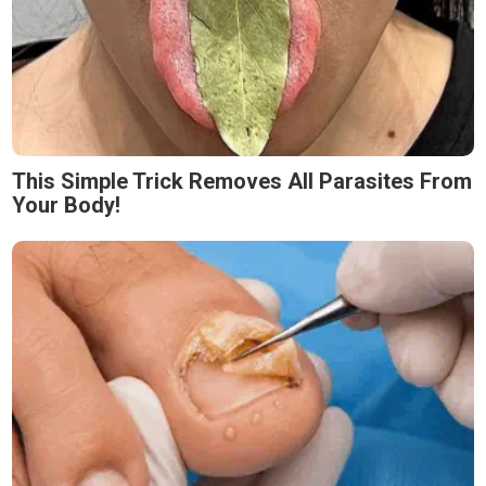
This Simple Trick Removes All Parasites From
Your Body!