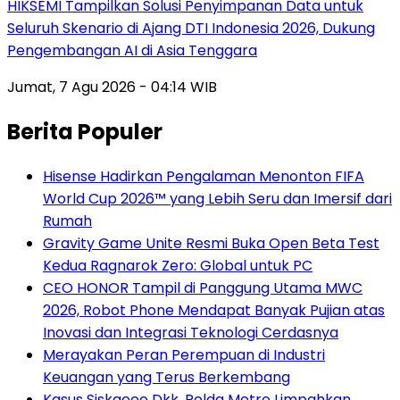
HIKSEMI Tampilkan Solusi Penyimpanan Data untuk
Seluruh Skenario di Ajang DTI Indonesia 2026, Dukung
Pengembangan AI di Asia Tenggara
Jumat, 7 Agu 2026 - 04:14 WIB
Berita Populer
Hisense Hadirkan Pengalaman Menonton FIFA
World Cup 2026™ yang Lebih Seru dan Imersif dari
Rumah
Gravity Game Unite Resmi Buka Open Beta Test
Kedua Ragnarok Zero: Global untuk PC
CEO HONOR Tampil di Panggung Utama MWC
2026, Robot Phone Mendapat Banyak Pujian atas
Inovasi dan Integrasi Teknologi Cerdasnya
Merayakan Peran Perempuan di Industri
Keuangan yang Terus Berkembang
Kasus Siskaeee Dkk, Polda Metro Limpahkan