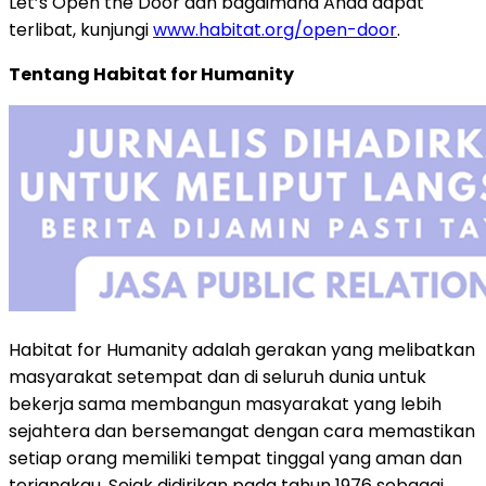
Let’s Open the Door dan bagaimana Anda dapat
terlibat, kunjungi
www.habitat.org/open-door
.
Tentang Habitat for Humanity
Habitat for Humanity adalah gerakan yang melibatkan
masyarakat setempat dan di seluruh dunia untuk
bekerja sama membangun masyarakat yang lebih
sejahtera dan bersemangat dengan cara memastikan
setiap orang memiliki tempat tinggal yang aman dan
terjangkau. Sejak didirikan pada tahun 1976 sebagai