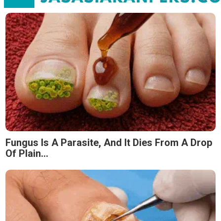
Fungus Is A Parasite, And It Dies From A Drop
Of Plain...