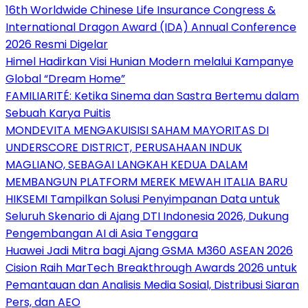
16th Worldwide Chinese Life Insurance Congress &
International Dragon Award (IDA) Annual Conference
2026 Resmi Digelar
Himel Hadirkan Visi Hunian Modern melalui Kampanye
Global “Dream Home”
FAMILIARITÉ: Ketika Sinema dan Sastra Bertemu dalam
Sebuah Karya Puitis
MONDEVITA MENGAKUISISI SAHAM MAYORITAS DI
UNDERSCORE DISTRICT, PERUSAHAAN INDUK
MAGLIANO, SEBAGAI LANGKAH KEDUA DALAM
MEMBANGUN PLATFORM MEREK MEWAH ITALIA BARU
HIKSEMI Tampilkan Solusi Penyimpanan Data untuk
Seluruh Skenario di Ajang DTI Indonesia 2026, Dukung
Pengembangan AI di Asia Tenggara
Huawei Jadi Mitra bagi Ajang GSMA M360 ASEAN 2026
Cision Raih MarTech Breakthrough Awards 2026 untuk
Pemantauan dan Analisis Media Sosial, Distribusi Siaran
Pers, dan AEO