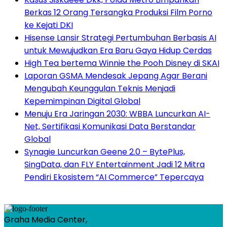
Berkas 12 Orang Tersangka Produksi Film Porno
ke Kejati DKI
Hisense Lansir Strategi Pertumbuhan Berbasis AI
untuk Mewujudkan Era Baru Gaya Hidup Cerdas
High Tea bertema Winnie the Pooh Disney di SKAI
Laporan GSMA Mendesak Jepang Agar Berani
Mengubah Keunggulan Teknis Menjadi
Kepemimpinan Digital Global
Menuju Era Jaringan 2030: WBBA Luncurkan AI-
Net, Sertifikasi Komunikasi Data Berstandar
Global
Synagie Luncurkan Geene 2.0 – BytePlus,
SingData, dan FLY Entertainment Jadi 12 Mitra
Pendiri Ekosistem “AI Commerce” Tepercaya
Graha Media Center,