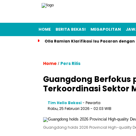
HOME
BERITA BEKASI
MEGAPOLITAN
JAW
Olla Ramlan Klarifikasi Isu Pacaran denga
Home
Pers Rilis
/
Guangdong Berfokus
Terkoordinasi Sektor
Tim Hello Bekasi
- Pewarta
Rabu, 25 Februari 2026 - 02:03 WIB
Guangdong holds 2026 Provincial High-quality D