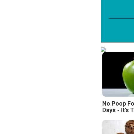
No Poop Fo
Days - It's 