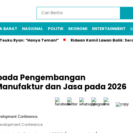
A BARAT
NASIONAL
POLITIK
EKONOMI
ENTERTAINMENT
L
n Teuku Ryan: “Hanya Teman!”
Ridwan Kamil Lawan Balik: Ser
 pada Pengembangan
 Manufaktur dan Jasa pada 2026
evelopment Conference.