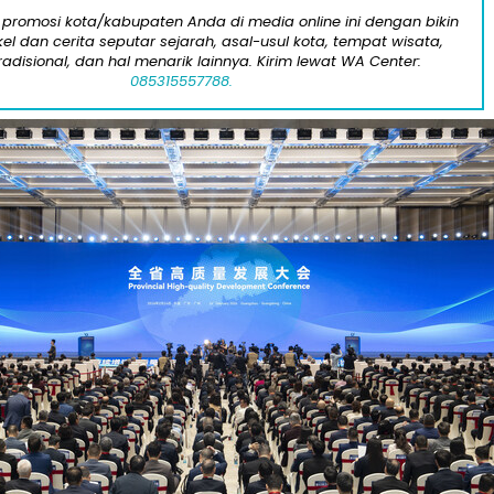
 promosi kota/kabupaten Anda di media online ini dengan bikin
kel dan cerita seputar sejarah, asal-usul kota, tempat wisata,
tradisional, dan hal menarik lainnya. Kirim lewat WA Center:
085315557788.