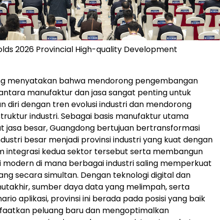
ds 2026 Provincial High-quality Development
ng menyatakan bahwa mendorong pengembangan
 antara manufaktur dan jasa sangat penting untuk
 diri dengan tren evolusi industri dan mendorong
truktur industri. Sebagai basis manufaktur utama
at jasa besar, Guangdong bertujuan bertransformasi
industri besar menjadi provinsi industri yang kuat dengan
integrasi kedua sektor tersebut serta membangun
ri modern di mana berbagai industri saling memperkuat
g secara simultan. Dengan teknologi digital dan
utakhir, sumber daya data yang melimpah, serta
io aplikasi, provinsi ini berada pada posisi yang baik
aatkan peluang baru dan mengoptimalkan