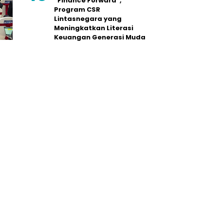
“Finance Forward”,
Program CSR
Lintasnegara yang
Meningkatkan Literasi
Keuangan Generasi Muda