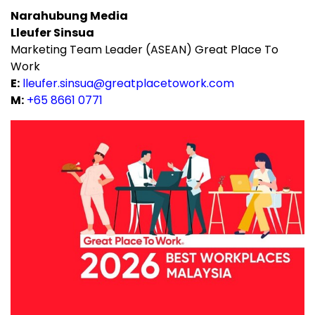
Narahubung Media
Lleufer Sinsua
Marketing Team Leader (ASEAN) Great Place To
Work
E:
lleufer.sinsua@greatplacetowork.com
M:
+65 8661 0771