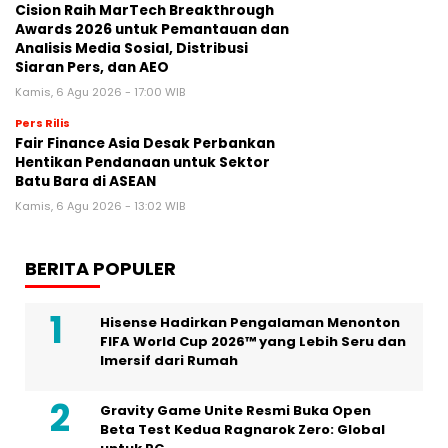
Cision Raih MarTech Breakthrough
Awards 2026 untuk Pemantauan dan
Analisis Media Sosial, Distribusi
Siaran Pers, dan AEO
Kamis, 6 Agu 2026 - 17:00 WIB
Pers Rilis
Fair Finance Asia Desak Perbankan
Hentikan Pendanaan untuk Sektor
Batu Bara di ASEAN
Kamis, 6 Agu 2026 - 13:02 WIB
BERITA POPULER
Hisense Hadirkan Pengalaman Menonton
FIFA World Cup 2026™ yang Lebih Seru dan
Imersif dari Rumah
Gravity Game Unite Resmi Buka Open
Beta Test Kedua Ragnarok Zero: Global