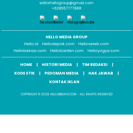
editorhellogroup@gmail.com
+628557777888
HELLO MEDIA GROUP
Hello.id
Hellodepok.com
Helloseleb.com
Hellobekasi.com
Hellobanten.com
Helloyogya.com
HOME
HISTORI MEDIA
TIM REDAKSI
KODE ETIK
PEDOMAN MEDIA
HAK JAWAB
KONTAK IKLAN
COPYRIGHT © 2026 HELLOBEKASI.COM - ALL RIGHTS RESERVED