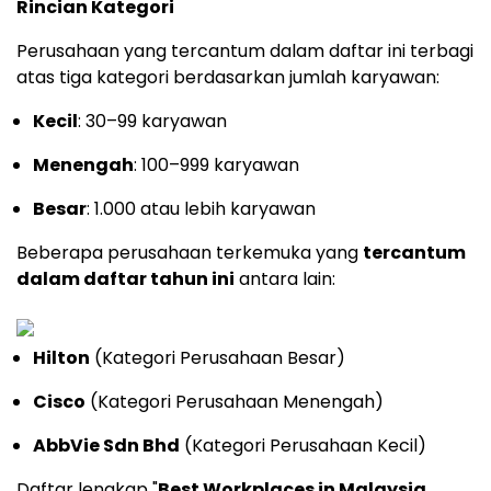
Rincian Kategori
Perusahaan yang tercantum dalam daftar ini terbagi
atas tiga kategori berdasarkan jumlah karyawan:
Kecil
: 30–99 karyawan
Menengah
: 100–999 karyawan
Besar
: 1.000 atau lebih karyawan
Beberapa perusahaan terkemuka yang
tercantum
dalam daftar tahun ini
antara lain:
Hilton
(Kategori Perusahaan Besar)
Cisco
(Kategori Perusahaan Menengah)
AbbVie Sdn Bhd
(Kategori Perusahaan Kecil)
Daftar lengkap "
Best Workplaces in Malaysia