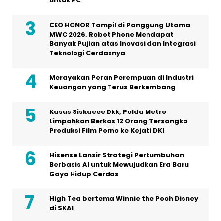
untuk PC
CEO HONOR Tampil di Panggung Utama
MWC 2026, Robot Phone Mendapat
Banyak Pujian atas Inovasi dan Integrasi
Teknologi Cerdasnya
Merayakan Peran Perempuan di Industri
Keuangan yang Terus Berkembang
Kasus Siskaeee Dkk, Polda Metro
Limpahkan Berkas 12 Orang Tersangka
Produksi Film Porno ke Kejati DKI
Hisense Lansir Strategi Pertumbuhan
Berbasis AI untuk Mewujudkan Era Baru
Gaya Hidup Cerdas
High Tea bertema Winnie the Pooh Disney
di SKAI