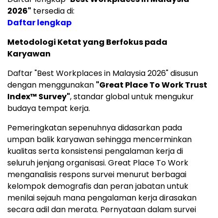
2026"
tersedia di:
Daftar lengkap
Metodologi Ketat yang Berfokus pada
Karyawan
Daftar "Best Workplaces in Malaysia 2026" disusun
dengan menggunakan
"Great Place To Work Trust
Index™ Survey"
, standar global untuk mengukur
budaya tempat kerja.
Pemeringkatan sepenuhnya didasarkan pada
umpan balik karyawan sehingga mencerminkan
kualitas serta konsistensi pengalaman kerja di
seluruh jenjang organisasi. Great Place To Work
menganalisis respons survei menurut berbagai
kelompok demografis dan peran jabatan untuk
menilai sejauh mana pengalaman kerja dirasakan
secara adil dan merata. Pernyataan dalam survei