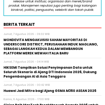
release untuk institusi, organisasi dan merek/brand
produk. Manajemen reputasi juga penting bagi kalangan
birokrat, politisi, pengusaha, selebriti dan tokoh publik.
BERITA TERKAIT
Jumat, 7 Agustus 2026 - 09:32 WIB
MONDEVITA MENGAKUISISI SAHAM MAYORITAS DI
UNDERSCORE DISTRICT, PERUSAHAAN INDUK MAGLIANO,
SEBAGAI LANGKAH KEDUA DALAM MEMBANGUN
PLATFORM MEREK MEWAH ITALIA BARU
Jumat, 7 Agustus 2026 - 04:14 WIB
HIKSEMI Tampilkan Solusi Penyimpanan Data untuk
Seluruh Skenario di Ajang DTI Indonesia 2026, Dukung
Pengembangan AI di Asia Tenggara
Jumat, 7 Agustus 2026 - 00:42 WIB
Huawei Jadi Mitra bagi Ajang GSMA M360 ASEAN 2026
Kamis, 6 Agustus 2026 - 17:00 WIB