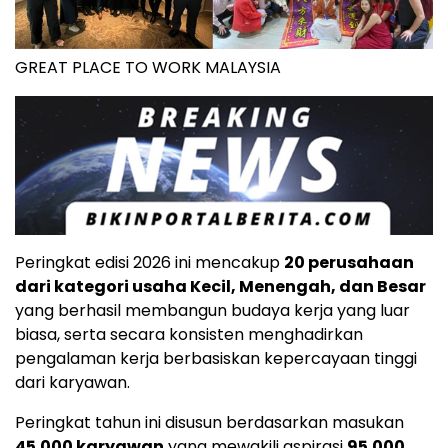
GREAT PLACE TO WORK MALAYSIA
Peringkat edisi 2026 ini mencakup
20 perusahaan
dari kategori usaha Kecil, Menengah, dan Besar
yang berhasil membangun budaya kerja yang luar
biasa, serta secara konsisten menghadirkan
pengalaman kerja berbasiskan kepercayaan tinggi
dari karyawan.
Peringkat tahun ini disusun berdasarkan masukan
45.000 karyawan
yang mewakili aspirasi
95.000