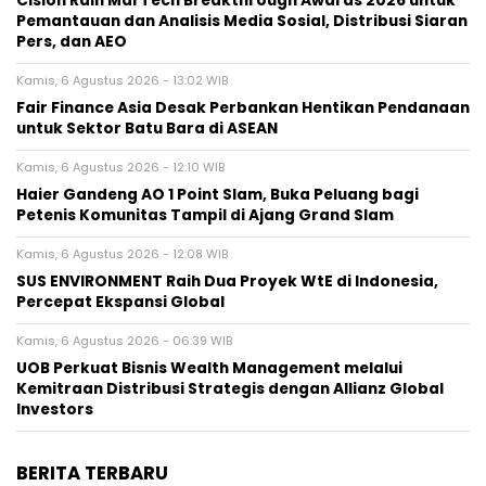
Cision Raih MarTech Breakthrough Awards 2026 untuk
Pemantauan dan Analisis Media Sosial, Distribusi Siaran
Pers, dan AEO
Kamis, 6 Agustus 2026 - 13:02 WIB
Fair Finance Asia Desak Perbankan Hentikan Pendanaan
untuk Sektor Batu Bara di ASEAN
Kamis, 6 Agustus 2026 - 12:10 WIB
Haier Gandeng AO 1 Point Slam, Buka Peluang bagi
Petenis Komunitas Tampil di Ajang Grand Slam
Kamis, 6 Agustus 2026 - 12:08 WIB
SUS ENVIRONMENT Raih Dua Proyek WtE di Indonesia,
Percepat Ekspansi Global
Kamis, 6 Agustus 2026 - 06:39 WIB
UOB Perkuat Bisnis Wealth Management melalui
Kemitraan Distribusi Strategis dengan Allianz Global
Investors
BERITA TERBARU