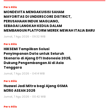
Pers Rilis
MONDEVITA MENGAKUISISI SAHAM
MAYORITAS DI UNDERSCORE DISTRICT,
PERUSAHAAN INDUK MAGLIANO,
SEBAGAI LANGKAH KEDUA DALAM
MEMBANGUN PLATFORM MEREK MEWAH ITALIA BARU
Jumat, 7 Agu 2026 - 09:32 WIB
Pers Rilis
HIKSEMI Tampilkan Solusi
Penyimpanan Data untuk Seluruh
Skenario di Ajang DTI Indonesia 2026,
Dukung Pengembangan AI di Asia
Tenggara
Jumat, 7 Agu 2026 - 04:14 WIB
Pers Rilis
Huawei Jadi Mitra bagi Ajang GSMA
M360 ASEAN 2026
Jumat, 7 Agu 2026 - 00:42 WIB
Pers Rilis