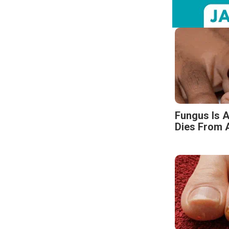
Fungus Is A
Dies From A