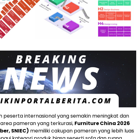
 peserta internasional yang semakin meningkat dan
area pameran yang terkurasi,
Furniture China 2026
ber, SNIEC)
memiliki cakupan pameran yang lebih luas
aui kategori produk biasa seperti sofa dan ruang