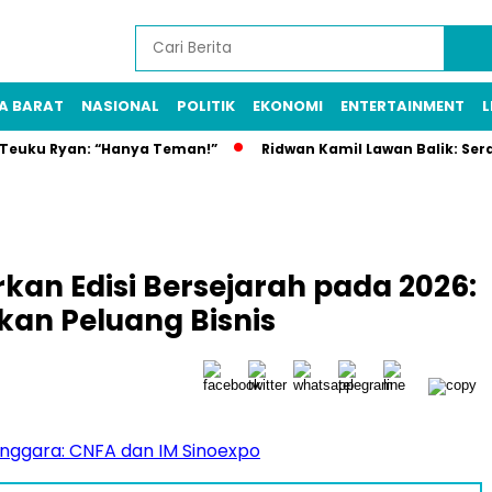
A BARAT
NASIONAL
POLITIK
EKONOMI
ENTERTAINMENT
L
n Teuku Ryan: “Hanya Teman!”
Ridwan Kamil Lawan Balik: Ser
rkan Edisi Bersejarah pada 2026:
kan Peluang Bisnis
nggara: CNFA dan IM Sinoexpo