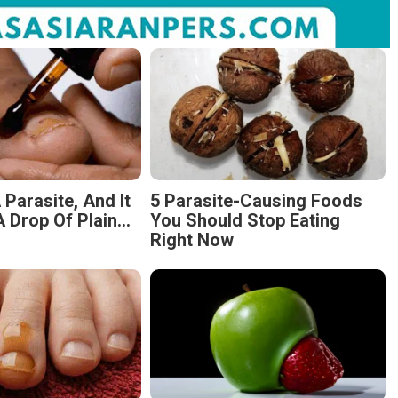
 Parasite, And It
5 Parasite-Causing Foods
 Drop Of Plain...
You Should Stop Eating
Right Now