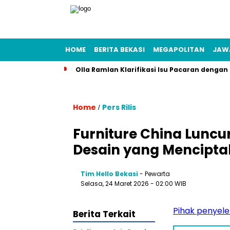
HOME
BERITA BEKASI
MEGAPOLITAN
JAW
Olla Ramlan Klarifikasi Isu Pacaran denga
Home
Pers Rilis
/
Furniture China Luncu
Desain yang Mencipta
Tim Hello Bekasi
- Pewarta
Selasa, 24 Maret 2026 - 02:00 WIB
Pihak penyele
Berita Terkait