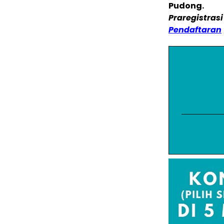
Pudong.
Praregistras
Pendaftaran