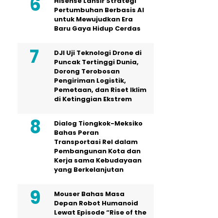
Hisense Lansir Strategi
Pertumbuhan Berbasis AI
untuk Mewujudkan Era
Baru Gaya Hidup Cerdas
DJI Uji Teknologi Drone di
Puncak Tertinggi Dunia,
Dorong Terobosan
Pengiriman Logistik,
Pemetaan, dan Riset Iklim
di Ketinggian Ekstrem
Dialog Tiongkok-Meksiko
Bahas Peran
Transportasi Rel dalam
Pembangunan Kota dan
Kerja sama Kebudayaan
yang Berkelanjutan
Mouser Bahas Masa
Depan Robot Humanoid
Lewat Episode “Rise of the