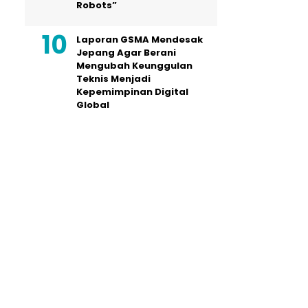
Robots”
Laporan GSMA Mendesak
Jepang Agar Berani
Mengubah Keunggulan
Teknis Menjadi
Kepemimpinan Digital
Global