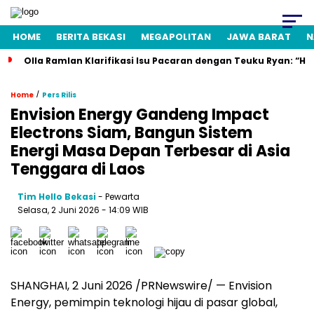
HOME
BERITA BEKASI
MEGAPOLITAN
JAWA BARAT
N
Olla Ramlan Klarifikasi Isu Pacaran dengan Teuku Ryan: “H
/
Home
Pers Rilis
Envision Energy Gandeng Impact
Electrons Siam, Bangun Sistem
Energi Masa Depan Terbesar di Asia
Tenggara di Laos
Tim Hello Bekasi
- Pewarta
Selasa, 2 Juni 2026 - 14:09 WIB
SHANGHAI, 2 Juni 2026 /PRNewswire/ — Envision
Energy, pemimpin teknologi hijau di pasar global,