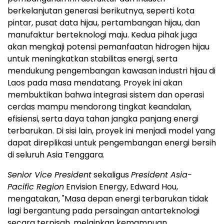
berkelanjutan generasi berikutnya, seperti kota
pintar, pusat data hijau, pertambangan hijau, dan
manufaktur berteknologi maju. Kedua pihak juga
akan mengkaji potensi pemanfaatan hidrogen hijau
untuk meningkatkan stabilitas energi, serta
mendukung pengembangan kawasan industri hijau di
Laos pada masa mendatang. Proyek ini akan
membuktikan bahwa integrasi sistem dan operasi
cerdas mampu mendorong tingkat keandalan,
efisiensi, serta daya tahan jangka panjang energi
terbarukan. Di sisi lain, proyek ini menjadi model yang
dapat direplikasi untuk pengembangan energi bersih
di seluruh Asia Tenggara.
Senior Vice President
sekaligus
President Asia-
Pacific Region
Envision Energy, Edward Hou,
mengatakan, "Masa depan energi terbarukan tidak
lagi bergantung pada persaingan antarteknologi
secara terpisah, melainkan kemampuan