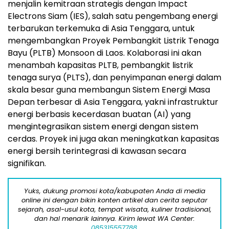
menjalin kemitraan strategis dengan Impact
Electrons Siam (IES), salah satu pengembang energi
terbarukan terkemuka di Asia Tenggara, untuk
mengembangkan Proyek Pembangkit Listrik Tenaga
Bayu (PLTB) Monsoon di Laos. Kolaborasi ini akan
menambah kapasitas PLTB, pembangkit listrik
tenaga surya (PLTS), dan penyimpanan energi dalam
skala besar guna membangun Sistem Energi Masa
Depan terbesar di Asia Tenggara, yakni infrastruktur
energi berbasis kecerdasan buatan (AI) yang
mengintegrasikan sistem energi dengan sistem
cerdas. Proyek ini juga akan meningkatkan kapasitas
energi bersih terintegrasi di kawasan secara
signifikan.
Yuks, dukung promosi kota/kabupaten Anda di media
online ini dengan bikin konten artikel dan cerita seputar
sejarah, asal-usul kota, tempat wisata, kuliner tradisional,
dan hal menarik lainnya. Kirim lewat WA Center:
085315557788.