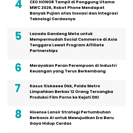
CEO HONOR Tampil di Panggung Utama
MWC 2026, Robot Phone Mendapat
Banyak Pujian atas Inovasi dan Integrasi
Teknologi Cerdasnya
Lazada Gandeng Meta untuk
Mempermudah Social Commerce di Asia
Tenggara Lewat Program Affiliate
Partnerships
Merayakan Peran Perempuan di Industri
Keuangan yang Terus Berkembang
Kasus Siskaeee Dkk, Polda Metro
Limpahkan Berkas 12 Orang Tersangka
Produksi Film Porno ke Kejati DKI
Hisense Lansir Strategi Pertumbuhan
Berbasis AI untuk Mewujudkan Era Baru
Gaya Hidup Cerdas