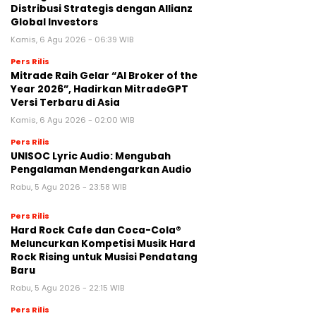
Distribusi Strategis dengan Allianz
Global Investors
Kamis, 6 Agu 2026 - 06:39 WIB
Pers Rilis
Mitrade Raih Gelar “AI Broker of the
Year 2026”, Hadirkan MitradeGPT
Versi Terbaru di Asia
Kamis, 6 Agu 2026 - 02:00 WIB
Pers Rilis
UNISOC Lyric Audio: Mengubah
Pengalaman Mendengarkan Audio
Rabu, 5 Agu 2026 - 23:58 WIB
Pers Rilis
Hard Rock Cafe dan Coca-Cola®
Meluncurkan Kompetisi Musik Hard
Rock Rising untuk Musisi Pendatang
Baru
Rabu, 5 Agu 2026 - 22:15 WIB
Pers Rilis