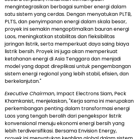
mengintegrasikan berbagai sumber energi dalam
satu sistem yang cerdas. Dengan menyatukan PLTB,
PLTS, dan penyimpanan energi dalam skala besar,
proyek ini semakin mengoptimalkan bauran energi
Laos, meningkatkan stabilitas dan fleksibilitas
jaringan listrik, serta memperkuat daya saing biaya
listrik bersih. Proyek ini juga akan memperkuat
ketahanan energi di Asia Tenggara dan menjadi
model yang dapat direplikasi untuk pengembangan
sistem energi regional yang lebih stabil, efisien, dan
berkelanjutan."
Executive Chairman
, Impact Electrons Siam, Peck
Khamkanist, menjelaskan, "Kerja sama ini merupakan
perkembangan penting dalam transformasi energi
Laos yang tengah beralih dari pengekspor listrik
konvensional menuju ekonomi energi bersih yang
lebih terdiversifikasi. Bersama Envision Energy,
proyek ini menyatukan keahlian global dalam sistem