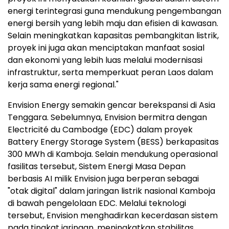
energi terintegrasi guna mendukung pengembangan
energi bersih yang lebih maju dan efisien di kawasan.
Selain meningkatkan kapasitas pembangkitan listrik,
proyek ini juga akan menciptakan manfaat sosial
dan ekonomi yang lebih luas melalui modernisasi
infrastruktur, serta memperkuat peran Laos dalam
kerja sama energi regional."
Envision Energy semakin gencar berekspansi di Asia
Tenggara. Sebelumnya, Envision bermitra dengan
Electricité du Cambodge (EDC) dalam proyek
Battery Energy Storage System (BESS) berkapasitas
300 MWh di Kamboja. Selain mendukung operasional
fasilitas tersebut, Sistem Energi Masa Depan
berbasis AI milik Envision juga berperan sebagai
"otak digital" dalam jaringan listrik nasional Kamboja
di bawah pengelolaan EDC. Melalui teknologi
tersebut, Envision menghadirkan kecerdasan sistem
pada tingkat jaringan, meningkatkan stabilitas