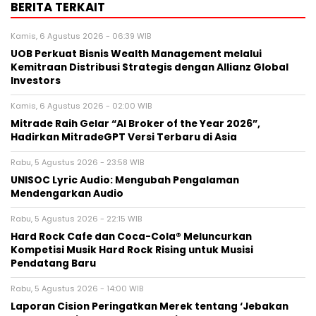
BERITA TERKAIT
Kamis, 6 Agustus 2026 - 06:39 WIB
UOB Perkuat Bisnis Wealth Management melalui
Kemitraan Distribusi Strategis dengan Allianz Global
Investors
Kamis, 6 Agustus 2026 - 02:00 WIB
Mitrade Raih Gelar “AI Broker of the Year 2026”,
Hadirkan MitradeGPT Versi Terbaru di Asia
Rabu, 5 Agustus 2026 - 23:58 WIB
UNISOC Lyric Audio: Mengubah Pengalaman
Mendengarkan Audio
Rabu, 5 Agustus 2026 - 22:15 WIB
Hard Rock Cafe dan Coca-Cola® Meluncurkan
Kompetisi Musik Hard Rock Rising untuk Musisi
Pendatang Baru
Rabu, 5 Agustus 2026 - 14:00 WIB
Laporan Cision Peringatkan Merek tentang ‘Jebakan