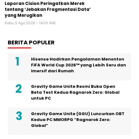
Laporan Cision Peringatkan Merek
tentang ‘Jebakan Fragmentasi Data’
yang Merugikan
Rabu, 5 Agu 2026 - 14:00 WIB
BERITA POPULER
Hisense Hadirkan Pengalaman Menonton
FIFA World Cup 2026™ yang Lebih Seru dan
Imersif dari Rumah
Gravity Game Unite Resmi Buka Open
Beta Test Kedua Ragnarok Zero: Global
untuk PC
Gravity Game Unite (GGU) Luncurkan OBT
Kedua PC MMORPG “Ragnarok Zero:
Global”