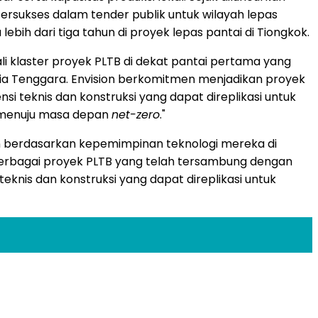
rsukses dalam tender publik untuk wilayah lepas
bih dari tiga tahun di proyek lepas pantai di Tiongkok.
wali klaster proyek PLTB di dekat pantai pertama yang
ia Tenggara. Envision berkomitmen menjadikan proyek
nsi teknis dan konstruksi yang dapat direplikasi untuk
i menuju masa depan
net-zero
."
n berdasarkan kepemimpinan teknologi mereka di
erbagai proyek PLTB yang telah tersambung dengan
 teknis dan konstruksi yang dapat direplikasi untuk