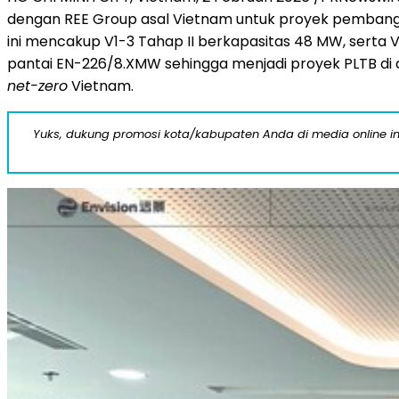
dengan REE Group asal Vietnam untuk proyek pembangkit
ini mencakup V1-3 Tahap II berkapasitas 48 MW, serta 
pantai EN-226/8.XMW sehingga menjadi proyek PLTB di 
net-zero
Vietnam.
Yuks, dukung promosi kota/kabupaten Anda di media online ini d