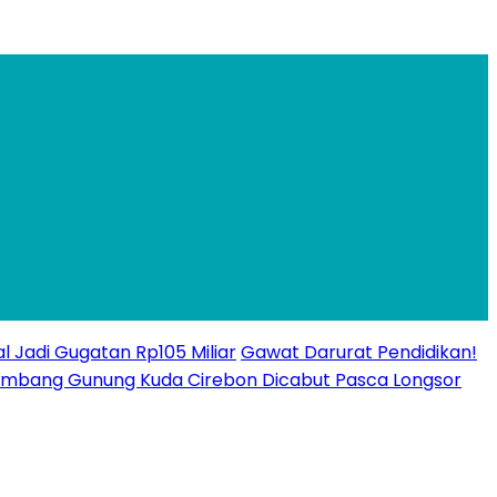
l Jadi Gugatan Rp105 Miliar
Gawat Darurat Pendidikan!
n Tambang Gunung Kuda Cirebon Dicabut Pasca Longsor