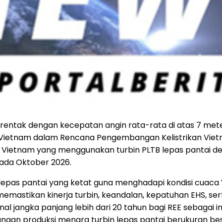
rentak dengan kecepatan angin rata-rata di atas 7 meter
h Vietnam dalam Rencana Pengembangan Kelistrikan Vietn
 Vietnam yang menggunakan turbin PLTB lepas pantai deng
pada Oktober 2026.
 lepas pantai yang ketat guna menghadapi kondisi cuac
memastikan kinerja turbin, keandalan, kepatuhan EHS, s
onal jangka panjang lebih dari 20 tahun bagi REE sebagai
gan produksi menara turbin lepas pantai berukuran besar