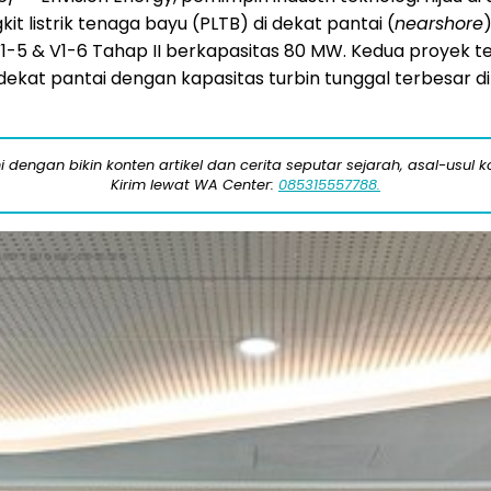
 listrik tenaga bayu (PLTB) di dekat pantai (
nearshore
V1-5 & V1-6 Tahap II berkapasitas 80 MW. Kedua proyek t
dekat pantai dengan kapasitas turbin tunggal terbesar 
engan bikin konten artikel dan cerita seputar sejarah, asal-usul kot
Kirim lewat WA Center:
085315557788.