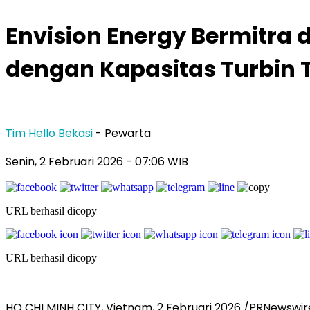
Envision Energy Bermitra 
dengan Kapasitas Turbin 
Tim Hello Bekasi
- Pewarta
Senin, 2 Februari 2026 - 07:06 WIB
URL berhasil dicopy
URL berhasil dicopy
HO CHI MINH CITY, Vietnam, 2 Februari 2026 /PRNewswire