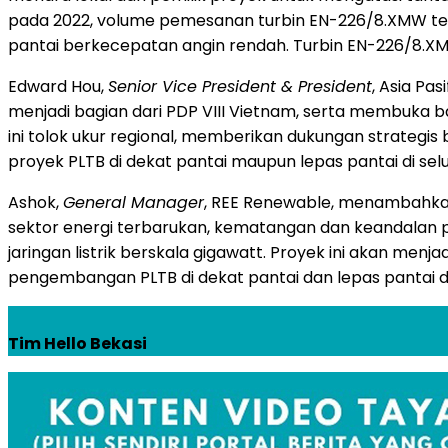
pada 2022, volume pemesanan turbin EN-226/8.XMW tela
pantai berkecepatan angin rendah. Turbin EN-226/8.XMW 
Edward Hou,
Senior Vice President & President
, Asia Pa
menjadi bagian dari PDP VIII Vietnam, serta membuka 
ini tolok ukur regional, memberikan dukungan strategis 
proyek PLTB di dekat pantai maupun lepas pantai di s
Ashok,
General Manager
, REE Renewable, menambahkan
sektor energi terbarukan, kematangan dan keandalan 
jaringan listrik berskala gigawatt. Proyek ini akan menja
pengembangan PLTB di dekat pantai dan lepas pantai di
Tim Hello Bekasi