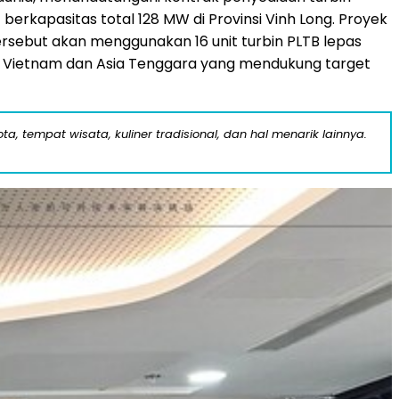
) berkapasitas total 128 MW di Provinsi Vinh Long. Proyek
ersebut akan menggunakan 16 unit turbin PLTB lepas
di Vietnam dan Asia Tenggara yang mendukung target
a, tempat wisata, kuliner tradisional, dan hal menarik lainnya.