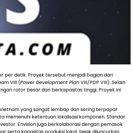
 per detik. Proyek tersebut menjadi bagian dari
am VIII (
Power Development Plan
VIII/PDP VIII). Selain
an rotor besar dan berkapasitas tinggi. Proyek ini
a Vietnam yang sangat lembap dan sering terpapar
erta memenuhi ketentuan lokalisasi komponen. Standar
 investor. Envision juga berkolaborasi dengan pemasok
 serta kapasitas produksi lokal. Sejak diluncurkan