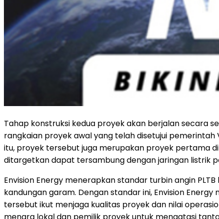
Tahap konstruksi kedua proyek akan berjalan secara se
rangkaian proyek awal yang telah disetujui pemerinta
itu, proyek tersebut juga merupakan proyek pertama di
ditargetkan dapat tersambung dengan jaringan listrik 
Envision Energy menerapkan standar turbin angin PLTB
kandungan garam. Dengan standar ini, Envision Energy 
tersebut ikut menjaga kualitas proyek dan nilai operasi
menara lokal dan pemilik proyek untuk mengatasi tantan