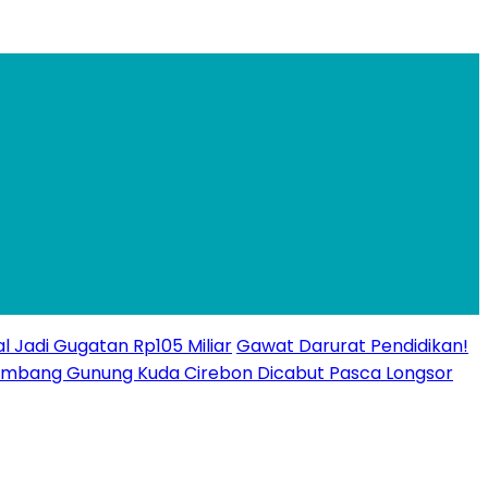
l Jadi Gugatan Rp105 Miliar
Gawat Darurat Pendidikan!
n Tambang Gunung Kuda Cirebon Dicabut Pasca Longsor