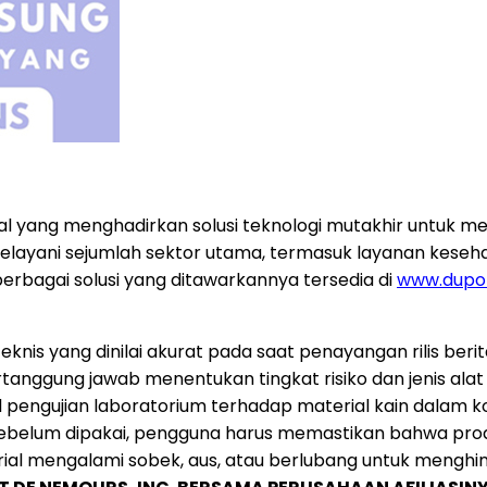
l yang menghadirkan solusi teknologi mutakhir untuk me
layani sejumlah sektor utama, termasuk layanan kesehata
 berbagai solusi yang ditawarkannya tersedia di
www.dupo
nis yang dinilai akurat pada saat penayangan rilis berit
nggung jawab menentukan tingkat risiko dan jenis alat 
engujian laboratorium terhadap material kain dalam kondi
Sebelum dipakai, pengguna harus memastikan bahwa produ
rial mengalami sobek, aus, atau berlubang untuk menghin