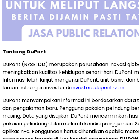
Tentang DuPont
DuPont (NYSE: DD) merupakan perusahaan inovasi globa
meningkatkan kualitas kehidupan sehari-hari. DuPont me
Informasi lebih lanjut mengenai DuPont, unit bisnis, dan
laman hubungan investor di
investors.dupont.com
.
DuPont menyampaikan informasi ini berdasarkan data tek
dan pengalaman baru. Pengguna pakaian pelindung berta
masing. Data yang disajikan DuPont mencerminkan hasil p
pakaian pelindung dalam seluruh kondisi penggunaan. 
aplikasinya. Penggunaan harus dihentikan apabila mate