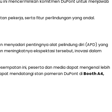
baru ini mencerminkan komitmen DuPont untuk menjawab
n pekerja, serta fitur perlindungan yang andal.
in menyadari pentingnya alat pelindung diri (APD) yang
 meningkatnya ekspektasi tersebut, inovasi dalam
esempatan ini, peserta dan media dapat mengenal lebih
 dapat mendatangi stan pameran DuPont di
Booth A4,