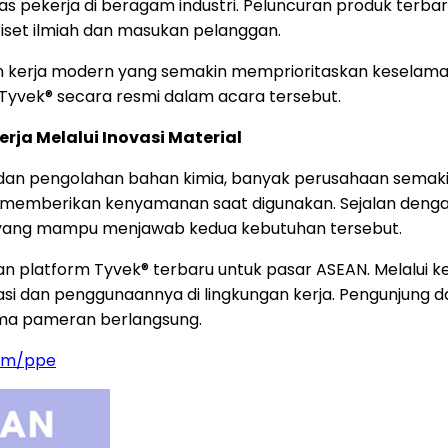
s pekerja di beragam industri. Peluncuran produk ter
iset ilmiah dan masukan pelanggan.
n kerja modern yang semakin memprioritaskan keselamata
vek® secara resmi dalam acara tersebut.
a Melalui Inovasi Material
as, dan pengolahan bahan kimia, banyak perusahaan semak
 memberikan kenyamanan saat digunakan. Sejalan dengan
i yang mampu menjawab kedua kebutuhan tersebut.
platform Tyvek® terbaru untuk pasar ASEAN. Melalui k
kasi dan penggunaannya di lingkungan kerja. Pengunjung
ama pameran berlangsung.
om/ppe