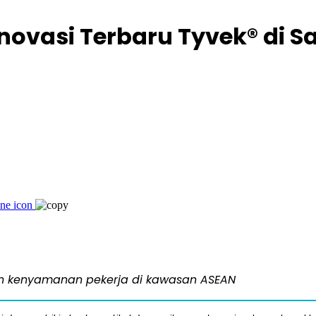
Inovasi Terbaru Tyvek® di 
an kenyamanan pekerja di kawasan ASEAN