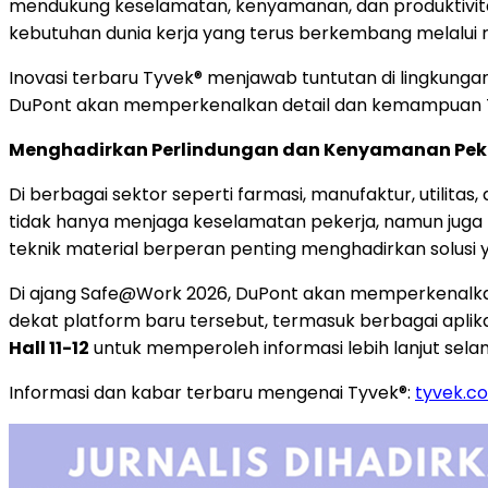
mendukung keselamatan, kenyamanan, dan produktivita
kebutuhan dunia kerja yang terus berkembang melalui r
Inovasi terbaru Tyvek® menjawab tuntutan di lingkunga
DuPont akan memperkenalkan detail dan kemampuan Ty
Menghadirkan Perlindungan dan Kenyamanan Pekerj
Di berbagai sektor seperti farmasi, manufaktur, utilit
tidak hanya menjaga keselamatan pekerja, namun juga
teknik material berperan penting menghadirkan solus
Di ajang Safe@Work 2026, DuPont akan memperkenalkan 
dekat platform baru tersebut, termasuk berbagai apli
Hall 11-12
untuk memperoleh informasi lebih lanjut sel
Informasi dan kabar terbaru mengenai Tyvek®:
tyvek.c