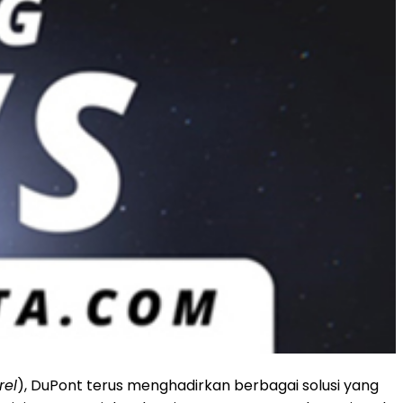
rel
), DuPont terus menghadirkan berbagai solusi yang