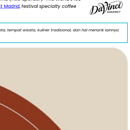
t Madrid
, festival
specialty coffee
a, tempat wisata, kuliner tradisional, dan hal menarik lainnya.