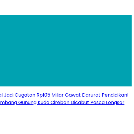
l Jadi Gugatan Rp105 Miliar
Gawat Darurat Pendidikan!
n Tambang Gunung Kuda Cirebon Dicabut Pasca Longsor