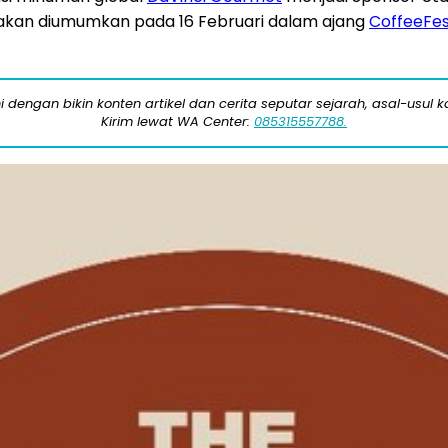
ni akan diumumkan pada 16 Februari dalam ajang
CoffeeFes
engan bikin konten artikel dan cerita seputar sejarah, asal-usul kot
Kirim lewat WA Center:
085315557788.