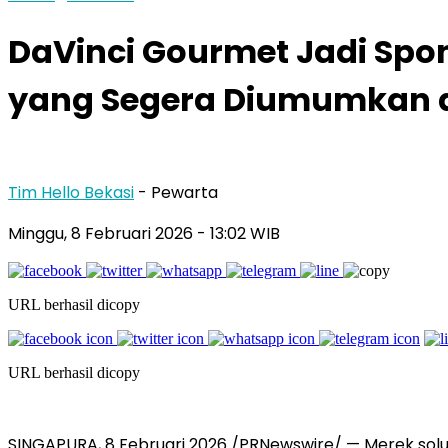
DaVinci Gourmet Jadi Spon
yang Segera Diumumkan d
Tim Hello Bekasi
- Pewarta
Minggu, 8 Februari 2026 - 13:02 WIB
URL berhasil dicopy
URL berhasil dicopy
SINGAPURA, 8 Februari 2026 /PRNewswire/ — Merek sol