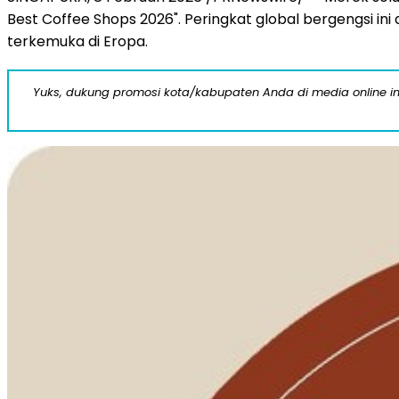
Best Coffee Shops 2026". Peringkat global bergengsi i
terkemuka di Eropa.
Yuks, dukung promosi kota/kabupaten Anda di media online ini d