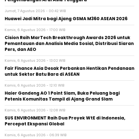
Jumat, 7 Agustus 2026 - 00:42 WIB
Huawei Jadi Mitra bagi Ajang GSMA M360 ASEAN 2026
Kamis, 6 Agustus 2026 - 17:00 WIB
Cision Raih MarTech Breakthrough Awards 2026 untuk
Pemantauan dan Analisis Media Sosial, Distribusi Siaran
Pers, dan AEO
Kamis, 6 Agustus 2026 - 13:02 WIB
Fair Finance Asia Desak Perbankan Hentikan Pendanaan
untuk Sektor Batu Bara di ASEAN
Kamis, 6 Agustus 2026 - 12:10 WIB
Haier Gandeng AO 1 Point Slam, Buka Peluang bagi
Petenis Komunitas Tampil di Ajang Grand Slam
Kamis, 6 Agustus 2026 - 12:08 WIB
SUS ENVIRONMENT Raih Dua Proyek WtE di Indonesia,
Percepat Ekspansi Global
Kamis, 6 Agustus 2026 - 06:39 WIB