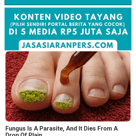
Fungus Is A Parasite, And It Dies From A
Drop Of Plain...