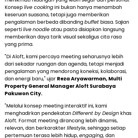
Konsep
live cooking
ini bukan hanya menambah
keseruan suasana, tetapi juga memberikan
pengalaman berbeda dibanding
buffet
biasa. Sajian
seperti
live
noodle
atau pasta disiapkan langsung
memberikan daya tarik visual sekaligus cita rasa
yang prima.
"Di Aloft, kami percaya meeting seharusnya lebih
dari sekadar ruangan dan agenda, tetapi menjadi
pengalaman yang mendorong koneksi, kolaborasi,
dan energi baru," ujar
Reza Aryawarman, Multi
Property General Manager Aloft Surabaya
Pakuwon City.
"Melalui konsep meeting interaktif ini, kami
menghadirkan pendekatan
Different by Design
khas
Aloft. Format meeting dirancang lebih dinamis,
relevan, dan berkarakter
lifestyle
, sehingga setiap
pertemuan terasa lebih hidup,
engaging
, dan