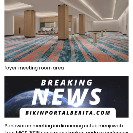
foyer meeting room area
Penawaran meeting ini dirancang untuk menjawab
tren MICE 2026 yang menekankan pada
experience-