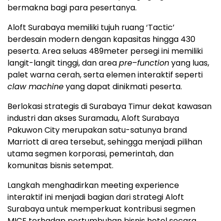
bermakna bagi para pesertanya.
Aloft Surabaya memiliki tujuh ruang ‘Tactic’
berdesain modern dengan kapasitas hingga 430
peserta. Area seluas 489meter persegi ini memiliki
langit-langit tinggi, dan area
pre
–
function
yang luas,
palet warna cerah, serta elemen interaktif seperti
claw machine
yang dapat dinikmati peserta.
Berlokasi strategis di Surabaya Timur dekat kawasan
industri dan akses Suramadu, Aloft Surabaya
Pakuwon City merupakan satu-satunya brand
Marriott di area tersebut, sehingga menjadi pilihan
utama segmen korporasi, pemerintah, dan
komunitas bisnis setempat.
Langkah menghadirkan meeting experience
interaktif ini menjadi bagian dari strategi Aloft
Surabaya untuk memperkuat kontribusi segmen
MICE terhadap pertumbuhan bisnis hotel secara