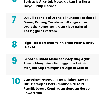
Berbasis AI untuk Mewujudkan Era Baru
Gaya Hidup Cerdas
DJI Uji Teknologi Drone di Puncak Tertinggi
Dunia, Dorong Terobosan Pengiriman
Logistik, Pemetaan, dan Riset Iklim di
Ketinggian Ekstrem
High Tea bertema Winnie the Pooh Disney
di SKAI
Laporan GSMA Mendesak Jepang Agar
Berani Mengubah Keunggulan Teknis
Menjadi Kepemimpinan Digital Global
Valvoline™ Global, “The Original Motor
Oil”, Percepat Pertumbuhan di Asia
Pasifik Lewat Kemitraan dengan Horse
Powertrain