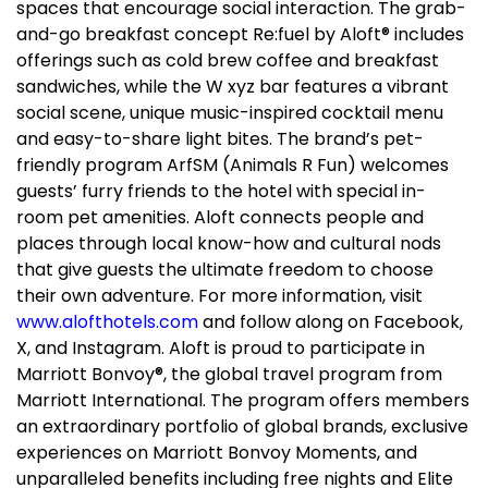
spaces that encourage social interaction. The grab-
and-go breakfast concept Re:fuel by Aloft® includes
offerings such as cold brew coffee and breakfast
sandwiches, while the W xyz bar features a vibrant
social scene, unique music-inspired cocktail menu
and easy-to-share light bites. The brand’s pet-
friendly program ArfSM (Animals R Fun) welcomes
guests’ furry friends to the hotel with special in-
room pet amenities. Aloft connects people and
places through local know-how and cultural nods
that give guests the ultimate freedom to choose
their own adventure. For more information, visit
www.alofthotels.com
and follow along on Facebook,
X, and Instagram. Aloft is proud to participate in
Marriott Bonvoy®, the global travel program from
Marriott International. The program offers members
an extraordinary portfolio of global brands, exclusive
experiences on Marriott Bonvoy Moments, and
unparalleled benefits including free nights and Elite