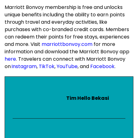
Marriott Bonvoy membership is free and unlocks
unique benefits including the ability to earn points
through travel and everyday activities, like
purchases with co-branded credit cards. Members
can redeem their points for free stays, experiences
and more. Visit
marriottbonvoy.com
for more
information and download the Marriott Bonvoy app
here
. Travelers can connect with Marriott Bonvoy
on
Instagram
,
TikTok
,
YouTube
, and
Facebook
.
Tim Hello Bekasi