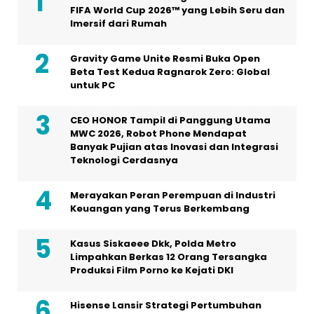
FIFA World Cup 2026™ yang Lebih Seru dan
Imersif dari Rumah
Gravity Game Unite Resmi Buka Open
Beta Test Kedua Ragnarok Zero: Global
untuk PC
CEO HONOR Tampil di Panggung Utama
MWC 2026, Robot Phone Mendapat
Banyak Pujian atas Inovasi dan Integrasi
Teknologi Cerdasnya
Merayakan Peran Perempuan di Industri
Keuangan yang Terus Berkembang
Kasus Siskaeee Dkk, Polda Metro
Limpahkan Berkas 12 Orang Tersangka
Produksi Film Porno ke Kejati DKI
Hisense Lansir Strategi Pertumbuhan