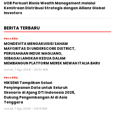
UOB Perkuat Bisnis Wealth Management melalui
Kemitraan Distribusi Strategis dengan Allianz Global
Investors
BERITA TERBARU
Pers Rilis
MONDEVITA MENGAKUISISI SAHAM
MAYORITAS DI UNDERSCORE DISTRICT,
PERUSAHAAN INDUK MAGLIANO,
SEBAGAI LANGKAH KEDUA DALAM
MEMBANGUN PLATFORM MEREK MEWAH ITALIA BARU
Jumat, 7 Agu 2026 - 09:32 WIB
Pers Rilis
HIKSEMI Tampilkan Solusi
Penyimpanan Data untuk Seluruh
Skenario di Ajang DTI Indonesia 2026,
Dukung Pengembangan AI di Asia
Tenggara
Jumat, 7 Agu 2026 - 04:14 WIB