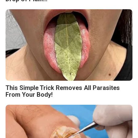
This Simple Trick Removes All Parasites
From Your Body!