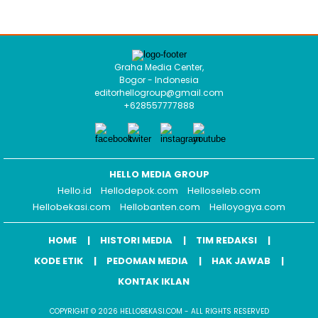
Graha Media Center,
Bogor - Indonesia
editorhellogroup@gmail.com
+628557777888
HELLO MEDIA GROUP
Hello.id
Hellodepok.com
Helloseleb.com
Hellobekasi.com
Hellobanten.com
Helloyogya.com
HOME
HISTORI MEDIA
TIM REDAKSI
KODE ETIK
PEDOMAN MEDIA
HAK JAWAB
KONTAK IKLAN
COPYRIGHT © 2026 HELLOBEKASI.COM - ALL RIGHTS RESERVED