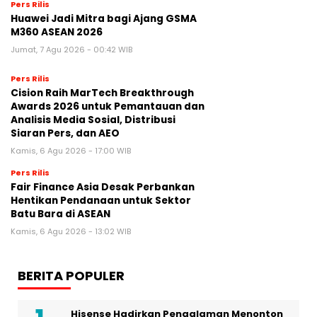
Pers Rilis
Huawei Jadi Mitra bagi Ajang GSMA
M360 ASEAN 2026
Jumat, 7 Agu 2026 - 00:42 WIB
Pers Rilis
Cision Raih MarTech Breakthrough
Awards 2026 untuk Pemantauan dan
Analisis Media Sosial, Distribusi
Siaran Pers, dan AEO
Kamis, 6 Agu 2026 - 17:00 WIB
Pers Rilis
Fair Finance Asia Desak Perbankan
Hentikan Pendanaan untuk Sektor
Batu Bara di ASEAN
Kamis, 6 Agu 2026 - 13:02 WIB
BERITA POPULER
Hisense Hadirkan Pengalaman Menonton