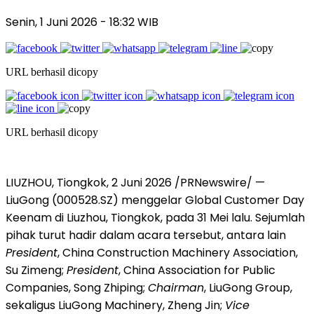
Senin, 1 Juni 2026 - 18:32 WIB
URL berhasil dicopy
URL berhasil dicopy
LIUZHOU, Tiongkok, 2 Juni 2026 /PRNewswire/ —
LiuGong (000528.SZ) menggelar Global Customer Day
Keenam di Liuzhou, Tiongkok, pada 31 Mei lalu. Sejumlah
pihak turut hadir dalam acara tersebut, antara lain
President
, China Construction Machinery Association,
Su Zimeng;
President
, China Association for Public
Companies, Song Zhiping;
Chairman
, LiuGong Group,
sekaligus LiuGong Machinery, Zheng Jin;
Vice