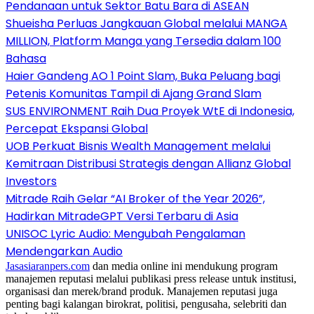
Pendanaan untuk Sektor Batu Bara di ASEAN
Shueisha Perluas Jangkauan Global melalui MANGA
MILLION, Platform Manga yang Tersedia dalam 100
Bahasa
Haier Gandeng AO 1 Point Slam, Buka Peluang bagi
Petenis Komunitas Tampil di Ajang Grand Slam
SUS ENVIRONMENT Raih Dua Proyek WtE di Indonesia,
Percepat Ekspansi Global
UOB Perkuat Bisnis Wealth Management melalui
Kemitraan Distribusi Strategis dengan Allianz Global
Investors
Mitrade Raih Gelar “AI Broker of the Year 2026”,
Hadirkan MitradeGPT Versi Terbaru di Asia
UNISOC Lyric Audio: Mengubah Pengalaman
Mendengarkan Audio
Jasasiaranpers.com
dan media online ini mendukung program
manajemen reputasi melalui publikasi press release untuk institusi,
organisasi dan merek/brand produk. Manajemen reputasi juga
penting bagi kalangan birokrat, politisi, pengusaha, selebriti dan