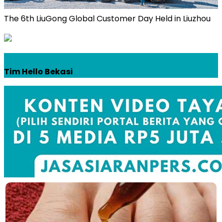
The 6th LiuGong Global Customer Day Held in Liuzhou
Tim Hello Bekasi