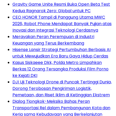
Gravity Game Unite Resmi Buka Open Beta Test
Kedua Ragnarok Zero: Global untuk PC
CEO HONOR Tampil di Panggung Utama MWC
2026, Robot Phone Mendapat Banyak Pujian atas
Inovasi dan Integrasi Teknologi Cerdasnya
Merayakan Peran Perempuan di Industri
Keuangan yang Terus Berkembang
Hisense Lansir Strategi Pertumbuhan Berbasis AI
untuk Mewujudkan Era Baru Gaya Hidup Cerdas
Kasus Siskaeee Dkk, Polda Metro Limpahkan
Berkas 12 Orang Tersangka Produksi Film Porno
ke Kejati DKI
DJI Uji Teknologi Drone di Puncak Tertinggi Dunia,
Dorong Terobosan Pengiriman Logistik,
Pemetaan, dan Riset Iklim di Ketinggian Ekstrem
Dialog Tiongkok-Meksiko Bahas Peran
Transportasi Rel dalam Pembangunan Kota dan
Kerja sama Kebudayaan yang Berkelanjutan