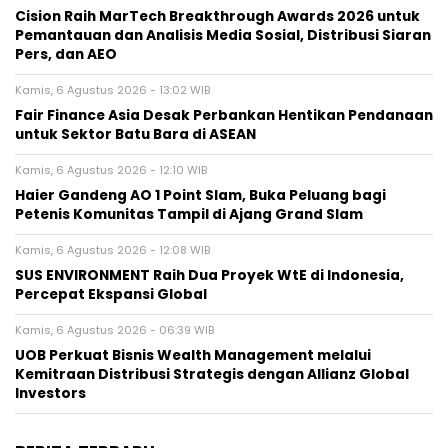
Cision Raih MarTech Breakthrough Awards 2026 untuk
Pemantauan dan Analisis Media Sosial, Distribusi Siaran
Pers, dan AEO
Kamis, 6 Agustus 2026 - 13:02 WIB
Fair Finance Asia Desak Perbankan Hentikan Pendanaan
untuk Sektor Batu Bara di ASEAN
Kamis, 6 Agustus 2026 - 12:10 WIB
Haier Gandeng AO 1 Point Slam, Buka Peluang bagi
Petenis Komunitas Tampil di Ajang Grand Slam
Kamis, 6 Agustus 2026 - 12:08 WIB
SUS ENVIRONMENT Raih Dua Proyek WtE di Indonesia,
Percepat Ekspansi Global
Kamis, 6 Agustus 2026 - 06:39 WIB
UOB Perkuat Bisnis Wealth Management melalui
Kemitraan Distribusi Strategis dengan Allianz Global
Investors