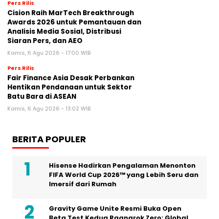
Pers Rilis
Cision Raih MarTech Breakthrough
Awards 2026 untuk Pemantauan dan
Analisis Media Sosial, Distribusi
Siaran Pers, dan AEO
Kamis, 6 Agu 2026 - 17:00 WIB
Pers Rilis
Fair Finance Asia Desak Perbankan
Hentikan Pendanaan untuk Sektor
Batu Bara di ASEAN
Kamis, 6 Agu 2026 - 13:02 WIB
BERITA POPULER
Hisense Hadirkan Pengalaman Menonton
FIFA World Cup 2026™ yang Lebih Seru dan
Imersif dari Rumah
Gravity Game Unite Resmi Buka Open
Beta Test Kedua Ragnarok Zero: Global