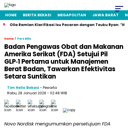
HOME
BERITA BEKASI
MEGAPOLITAN
JAWA BARAT
N
Olla Ramlan Klarifikasi Isu Pacaran dengan Teuku Ryan: “H
/
Home
Pers Rilis
Badan Pengawas Obat dan Makanan
Amerika Serikat (FDA) Setujui Pil
GLP‑1 Pertama untuk Manajemen
Berat Badan, Tawarkan Efektivitas
Setara Suntikan
Tim Hello Bekasi
- Pewarta
Rabu, 28 Januari 2026 - 02:48 WIB
Novo Nordisk mengumumkan persetujuan FDA