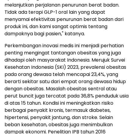
melanjutkan perjalanan penurunan berat badan.
Tidak ada terapi GLP-1 oral lain yang dapat
menyamai efektivitas penurunan berat badan dari
produk ini, dan kami sangat optimis tentang
dampaknya bagi pasien," katanya.
Perkembangan inovasi medis ini menjadi perhatian
penting mengingat tantangan obesitas yang juga
dihadapi oleh masyarakat Indonesia. Merujuk Survei
Kesehatan Indonesia (SKI) 2023, prevalensi obesitas
pada orang dewasa telah mencapai 23,4%, yang
berarti sekitar satu dari empat orang dewasa hidup
dengan obesitas. Masalah obesitas sentral atau
perut buncit juga tercatat pada 36,8% penduduk usia
di atas 15 tahun. Kondisi ini meningkatkan risiko
berbagai penyakit kronis, termasuk diabetes,
hipertensi, penyakit jantung, dan stroke. Selain
beban kesehatan, obesitas juga menimbulkan
dampak ekonomi. Penelitian IPB tahun 2016