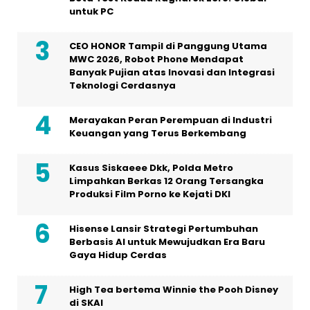
untuk PC
CEO HONOR Tampil di Panggung Utama
MWC 2026, Robot Phone Mendapat
Banyak Pujian atas Inovasi dan Integrasi
Teknologi Cerdasnya
Merayakan Peran Perempuan di Industri
Keuangan yang Terus Berkembang
Kasus Siskaeee Dkk, Polda Metro
Limpahkan Berkas 12 Orang Tersangka
Produksi Film Porno ke Kejati DKI
Hisense Lansir Strategi Pertumbuhan
Berbasis AI untuk Mewujudkan Era Baru
Gaya Hidup Cerdas
High Tea bertema Winnie the Pooh Disney
di SKAI