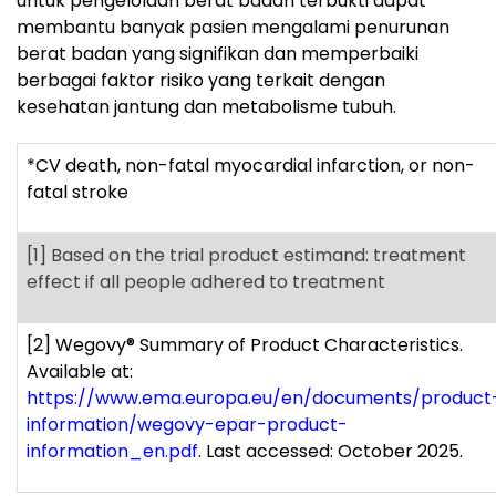
untuk pengelolaan berat badan terbukti dapat
membantu banyak pasien mengalami penurunan
berat badan yang signifikan dan memperbaiki
berbagai faktor risiko yang terkait dengan
kesehatan jantung dan metabolisme tubuh.
*CV death, non-fatal myocardial infarction, or non-
fatal stroke
[1]
Based on the trial product estimand: treatment
effect if all people adhered to treatment
[2]
Wegovy
®
Summary of Product Characteristics.
Available at:
https://www.ema.europa.eu/en/documents/product
information/wegovy-epar-product-
information_en.pdf
. Last accessed: October 2025.