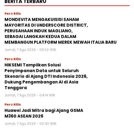
BERITA TERBARU
Pers Rilis
MONDEVITA MENGAKUISISI SAHAM
MAYORITAS DI UNDERSCORE DISTRICT,
PERUSAHAAN INDUK MAGLIANO,
SEBAGAI LANGKAH KEDUA DALAM
MEMBANGUN PLATFORM MEREK MEWAH ITALIA BARU
Jumat, 7 Agu 2026 - 09:32 WIB
Pers Rilis
HIKSEMI Tampilkan Solusi
Penyimpanan Data untuk Seluruh
Skenario di Ajang DTI Indonesia 2026,
Dukung Pengembangan AI di Asia
Tenggara
Jumat, 7 Agu 2026 - 04:14 WIB
Pers Rilis
Huawei Jadi Mitra bagi Ajang GSMA
M360 ASEAN 2026
Jumat, 7 Agu 2026 - 00:42 WIB