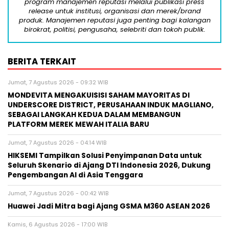
program manajemen reputasi melalui publikasi press
release untuk institusi, organisasi dan merek/brand
produk. Manajemen reputasi juga penting bagi kalangan
birokrat, politisi, pengusaha, selebriti dan tokoh publik.
BERITA TERKAIT
Jumat, 7 Agustus 2026 - 09:32 WIB
MONDEVITA MENGAKUISISI SAHAM MAYORITAS DI
UNDERSCORE DISTRICT, PERUSAHAAN INDUK MAGLIANO,
SEBAGAI LANGKAH KEDUA DALAM MEMBANGUN
PLATFORM MEREK MEWAH ITALIA BARU
Jumat, 7 Agustus 2026 - 04:14 WIB
HIKSEMI Tampilkan Solusi Penyimpanan Data untuk
Seluruh Skenario di Ajang DTI Indonesia 2026, Dukung
Pengembangan AI di Asia Tenggara
Jumat, 7 Agustus 2026 - 00:42 WIB
Huawei Jadi Mitra bagi Ajang GSMA M360 ASEAN 2026
Kamis, 6 Agustus 2026 - 17:00 WIB