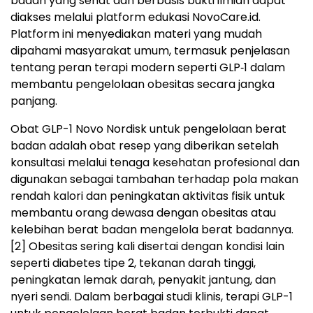
badan yang sehat dan berbasis bukti ilmiah dapat
diakses melalui platform edukasi NovoCare.id.
Platform ini menyediakan materi yang mudah
dipahami masyarakat umum, termasuk penjelasan
tentang peran terapi modern seperti GLP‑1 dalam
membantu pengelolaan obesitas secara jangka
panjang.
Obat GLP-1 Novo Nordisk untuk pengelolaan berat
badan adalah obat resep yang diberikan setelah
konsultasi melalui tenaga kesehatan profesional dan
digunakan sebagai tambahan terhadap pola makan
rendah kalori dan peningkatan aktivitas fisik untuk
membantu orang dewasa dengan obesitas atau
kelebihan berat badan mengelola berat badannya.
[2]
Obesitas sering kali disertai dengan kondisi lain
seperti diabetes tipe 2, tekanan darah tinggi,
peningkatan lemak darah, penyakit jantung, dan
nyeri sendi. Dalam berbagai studi klinis, terapi GLP-1