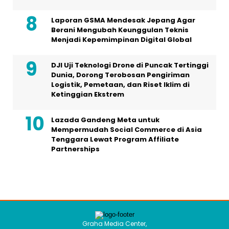
Laporan GSMA Mendesak Jepang Agar
Berani Mengubah Keunggulan Teknis
Menjadi Kepemimpinan Digital Global
DJI Uji Teknologi Drone di Puncak Tertinggi
Dunia, Dorong Terobosan Pengiriman
Logistik, Pemetaan, dan Riset Iklim di
Ketinggian Ekstrem
Lazada Gandeng Meta untuk
Mempermudah Social Commerce di Asia
Tenggara Lewat Program Affiliate
Partnerships
Graha Media Center,