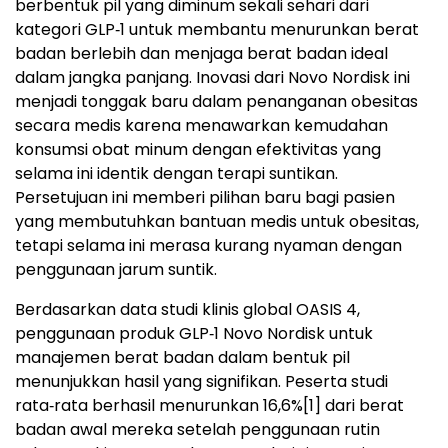
berbentuk pil yang diminum sekali sehari dari
kategori GLP‑1 untuk membantu menurunkan berat
badan berlebih dan menjaga berat badan ideal
dalam jangka panjang. Inovasi dari Novo Nordisk ini
menjadi tonggak baru dalam penanganan obesitas
secara medis karena menawarkan kemudahan
konsumsi obat minum dengan efektivitas yang
selama ini identik dengan terapi suntikan.
Persetujuan ini memberi pilihan baru bagi pasien
yang membutuhkan bantuan medis untuk obesitas,
tetapi selama ini merasa kurang nyaman dengan
penggunaan jarum suntik.
Berdasarkan data studi klinis global OASIS 4,
penggunaan produk GLP‑1 Novo Nordisk untuk
manajemen berat badan dalam bentuk pil
menunjukkan hasil yang signifikan. Peserta studi
rata‑rata berhasil menurunkan 16,6%
[1]
dari berat
badan awal mereka setelah penggunaan rutin