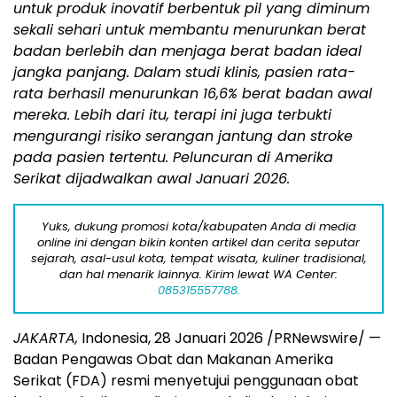
untuk produk inovatif berbentuk pil yang diminum
sekali sehari untuk membantu menurunkan berat
badan berlebih dan menjaga berat badan ideal
jangka panjang. Dalam studi klinis, pasien rata-
rata berhasil menurunkan 16,6% berat badan awal
mereka. Lebih dari itu, terapi ini juga terbukti
mengurangi risiko serangan jantung dan stroke
pada pasien tertentu. Peluncuran di Amerika
Serikat dijadwalkan awal Januari 2026.
Yuks, dukung promosi kota/kabupaten Anda di media
online ini dengan bikin konten artikel dan cerita seputar
sejarah, asal-usul kota, tempat wisata, kuliner tradisional,
dan hal menarik lainnya. Kirim lewat WA Center:
085315557788.
JAKARTA,
Indonesia, 28 Januari 2026 /PRNewswire/ —
Badan Pengawas Obat dan Makanan Amerika
Serikat (FDA) resmi menyetujui penggunaan obat