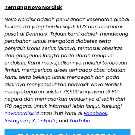
Tentang Novo Nordisk
Novo Nordisk adalah perusahaan kesehatan global
terkemuka yang berdiri sejak 1923 dan berkantor
pusat di Denmark. Tujuan kami adalah mendorong
perubahan untuk mengatasi diabetes serta
penyakit kronis serius lainnya, termasuk obesitas
dan gangguan langka pada darah maupun
endokrin. Kami mewujudkannya melalui terobosan
ilmiah, memperluas akses terhadap obat-obatan
kami, serta bekerja untuk mencegah dan pada
akhirnya menyembuhkan penyakit. Novo Nordisk
mempekerjakan sekitar 78,500 karyawan di 80
negara dan memasarkan produknya di lebih dari
170 negara. Untuk informasi lebih lanjut, kunjungi
novonordisk.id
atau ikuti kami di
Facebook
,
Instagram
,
X
,
LinkedIn
,
and
YouTube
.