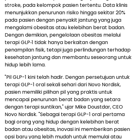
stroke, pada kelompok pasien tertentu. Data klinis
menunjukkan penurunan risiko hingga sekitar 20%
pada pasien dengan penyakit jantung yang juga
mengalami obesitas atau kelebihan berat badan.
Dengan demikian, pengelolaan obesitas melalui
terapi GLP‑1 tidak hanya berkaitan dengan
penampilan fisik, tetapi juga perlindungan terhadap
kesehatan jantung dan membantu seseorang untuk
hidup lebih lama.
"Pil GLP-1 kini telah hadir. Dengan persetujuan untuk
terapi GLP-1 oral sekali sehari dari Novo Nordisk,
pasien memiliki pilihan pil yang praktis untuk
mencapai penurunan berat badan yang setara
dengan terapi suntikan," ujar Mike Doustdar, CEO
Novo Nordisk. "Sebagai terapi GLP-1 oral pertama
bagi orang yang hidup dengan kelebihan berat
badan atau obesitas, inovasi ini memberikan pasien
opsi baru yang lebih mudah untuk memulai atau