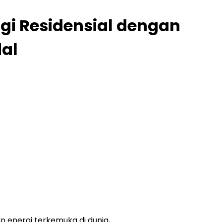
gi Residensial dengan
al
n energi terkemuka di dunia,