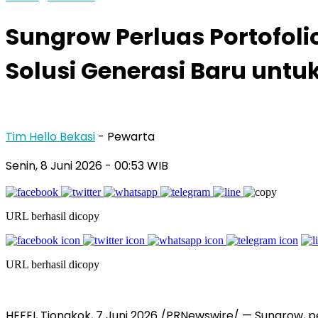
Sungrow Perluas Portofol
Solusi Generasi Baru unt
Tim Hello Bekasi
- Pewarta
Senin, 8 Juni 2026 - 00:53 WIB
URL berhasil dicopy
URL berhasil dicopy
HEFEI, Tiongkok, 7 Juni 2026 /PRNewswire/ — Sungrow, p