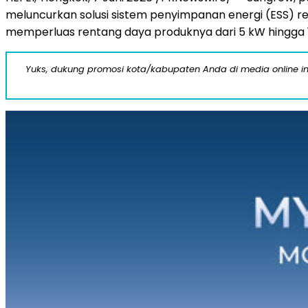
meluncurkan solusi sistem penyimpanan energi (ESS) res
memperluas rentang daya produknya dari 5 kW hingga 
Yuks, dukung promosi kota/kabupaten Anda di media online ini d