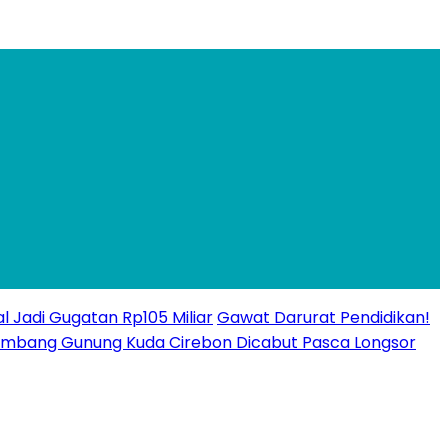
l Jadi Gugatan Rp105 Miliar
Gawat Darurat Pendidikan!
n Tambang Gunung Kuda Cirebon Dicabut Pasca Longsor