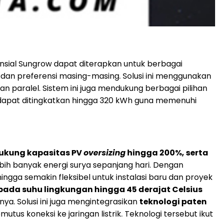
nsial Sungrow dapat diterapkan untuk berbagai
dan preferensi masing-masing. Solusi ini menggunakan
n paralel. Sistem ini juga mendukung berbagai pilihan
a dapat ditingkatkan hingga 320 kWh guna memenuhi
kung kapasitas PV
oversizing
hingga 200%, serta
 banyak energi surya sepanjang hari. Dengan
ingga semakin fleksibel untuk instalasi baru dan proyek
pada suhu lingkungan hingga 45 derajat Celsius
ya. Solusi ini juga mengintegrasikan
teknologi paten
tus koneksi ke jaringan listrik. Teknologi tersebut ikut