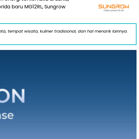
brida baru MG12RL, Sungrow
a, tempat wisata, kuliner tradisional, dan hal menarik lainnya.