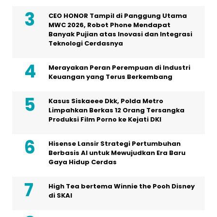
CEO HONOR Tampil di Panggung Utama
MWC 2026, Robot Phone Mendapat
Banyak Pujian atas Inovasi dan Integrasi
Teknologi Cerdasnya
Merayakan Peran Perempuan di Industri
Keuangan yang Terus Berkembang
Kasus Siskaeee Dkk, Polda Metro
Limpahkan Berkas 12 Orang Tersangka
Produksi Film Porno ke Kejati DKI
Hisense Lansir Strategi Pertumbuhan
Berbasis AI untuk Mewujudkan Era Baru
Gaya Hidup Cerdas
High Tea bertema Winnie the Pooh Disney
di SKAI