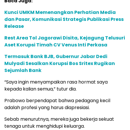
Baca Juga:
Kunci UMKM Memenangkan Perhatian Media
dan Pasar, Komunikasi Strategis Publikasi Press
Release
Rest Area Tol Jagorawi Disita, Kejagung Telusuri
Aset Korupsi Timah CV Venus Inti Perkasa
Termasuk Bank BJB, Gubernur Jabar Dedi
Mulyadi Sesalkan Korupsi Bos Sritex Rugikan
Sejumlah Bank
“Saya ingin menyampaikan rasa hormat saya
kepada kalian semua,” tutur dia.
Prabowo berpendapat bahwa pedagang kecil
adalah profesi yang harus diapresiasi.
Sebab menurutnya, mereka juga bekerja sekuat
tenaga untuk menghidupi keluarga.