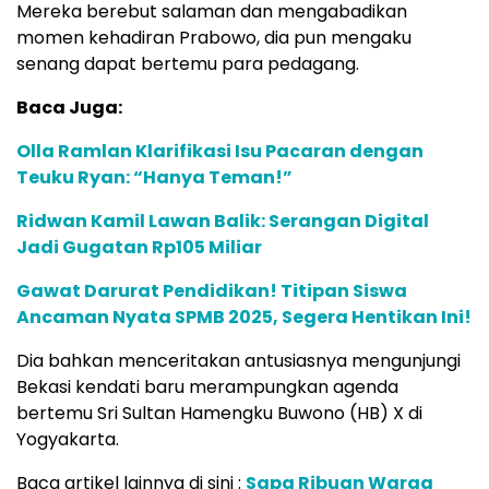
Mereka berebut salaman dan mengabadikan
momen kehadiran Prabowo, dia pun mengaku
senang dapat bertemu para pedagang.
Baca Juga:
Olla Ramlan Klarifikasi Isu Pacaran dengan
Teuku Ryan: “Hanya Teman!”
Ridwan Kamil Lawan Balik: Serangan Digital
Jadi Gugatan Rp105 Miliar
Gawat Darurat Pendidikan! Titipan Siswa
Ancaman Nyata SPMB 2025, Segera Hentikan Ini!
Dia bahkan menceritakan antusiasnya mengunjungi
Bekasi kendati baru merampungkan agenda
bertemu Sri Sultan Hamengku Buwono (HB) X di
Yogyakarta.
Baca artikel lainnya di sini :
Sapa Ribuan Warga