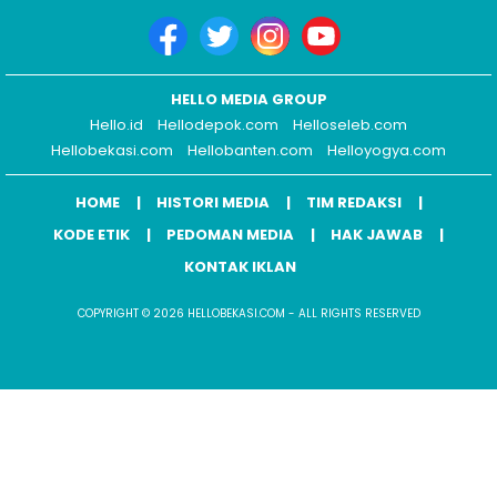
HELLO MEDIA GROUP
Hello.id
Hellodepok.com
Helloseleb.com
Hellobekasi.com
Hellobanten.com
Helloyogya.com
HOME
HISTORI MEDIA
TIM REDAKSI
KODE ETIK
PEDOMAN MEDIA
HAK JAWAB
KONTAK IKLAN
COPYRIGHT © 2026 HELLOBEKASI.COM - ALL RIGHTS RESERVED