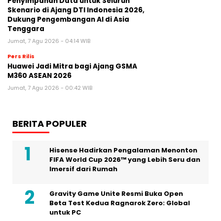
Penyimpanan Data untuk Seluruh
Skenario di Ajang DTI Indonesia 2026,
Dukung Pengembangan AI di Asia
Tenggara
Jumat, 7 Agu 2026 - 04:14 WIB
Pers Rilis
Huawei Jadi Mitra bagi Ajang GSMA
M360 ASEAN 2026
Jumat, 7 Agu 2026 - 00:42 WIB
BERITA POPULER
Hisense Hadirkan Pengalaman Menonton
FIFA World Cup 2026™ yang Lebih Seru dan
Imersif dari Rumah
Gravity Game Unite Resmi Buka Open
Beta Test Kedua Ragnarok Zero: Global
untuk PC