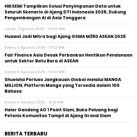
HIKSEMI Tampilkan Solusi Penyimpanan Data untuk
Seluruh Skenario di Ajang DTI Indonesia 2026, Dukung
Pengembangan AI di Asia Tenggara
Jumat, 7 Agustus 2026 - 00:42 WIB
Huawei Jadi Mitra bagi Ajang GSMA M360 ASEAN 2026
Kamis, 6 Agustus 2026 - 13:02 WIB
Fair Finance Asia Desak Perbankan Hentikan Pendanaan
untuk Sektor Batu Bara di ASEAN
Kamis, 6 Agustus 2026 - 13:00 WIB
Shueisha Perluas Jangkauan Global melalui MANGA
MILLION, Platform Manga yang Tersedia dalam 100
Bahasa
Kamis, 6 Agustus 2026 - 12:10 WIB
Haier Gandeng AO 1 Point Slam, Buka Peluang bagi
Petenis Komunitas Tampil di Ajang Grand Slam
BERITA TERBARU