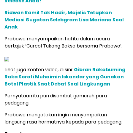
Release Anda!
Ridwan Kamil Tak Hadir, Majelis Tetapkan
Mediasi Gugatan Selebgram Lisa Mariana Soal
Anak
Prabowo menyampaikan hal itu dalam acara
bertajuk ‘Curcol Tukang Bakso bersama Prabowo’.
Lihat juga konten video, di sini:
Gibran Rakabuming
Raka Soroti Muhaimin Iskandar yang Gunakan
Botol Plastik Saat Debat Soal Lingkungan
Pernyataan itu pun disambut gemuruh para
pedagang.
Prabowo mengatakan ingin menyampaikan
langsung rasa hormatnya kepada para pedagang.