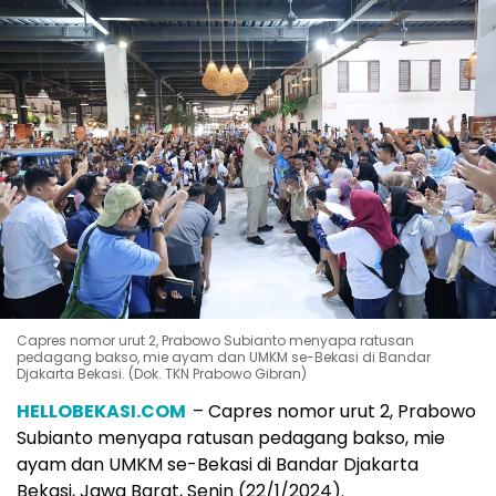
Capres nomor urut 2, Prabowo Subianto menyapa ratusan
pedagang bakso, mie ayam dan UMKM se-Bekasi di Bandar
Djakarta Bekasi. (Dok. TKN Prabowo Gibran)
HELLOBEKASI.COM
– Capres nomor urut 2, Prabowo
Subianto menyapa ratusan pedagang bakso, mie
ayam dan UMKM se-Bekasi di Bandar Djakarta
Bekasi, Jawa Barat, Senin (22/1/2024).