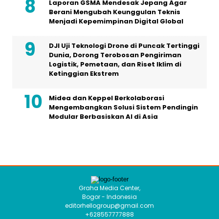
Laporan GSMA Mendesak Jepang Agar
Berani Mengubah Keunggulan Teknis
Menjadi Kepemimpinan Digital Global
DJI Uji Teknologi Drone di Puncak Tertinggi
Dunia, Dorong Terobosan Pengiriman
Logistik, Pemetaan, dan Riset Iklim di
Ketinggian Ekstrem
Midea dan Keppel Berkolaborasi
Mengembangkan Solusi Sistem Pendingin
Modular Berbasiskan AI di Asia
Graha Media Center,
Bogor - Indonesia
editorhellogroup@gmail.com
+628557777888