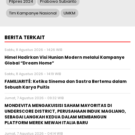
Pilpres 2024
Prabowo Subianto
Tim Kampanye Nasional
UMKM
BERITA TERKAIT
Sabtu, 8 Agustus 2026 - 14:26 WIB
Himel Hadirkan Visi Hunian Modern melalui Kampanye
Global “Dream Home”
Sabtu, 8 Agustus 2026 - 14:19 WIB
FAMILIARITÉ: Ketika Sinema dan Sastra Bertemu dalam
Sebuah Karya Puitis
Jumat, 7 Agustus 2026 - 09:32 WIB
MONDEVITA MENGAKUISISI SAHAM MAYORITAS DI
UNDERSCORE DISTRICT, PERUSAHAAN INDUK MAGLIANO,
SEBAGAI LANGKAH KEDUA DALAM MEMBANGUN
PLATFORM MEREK MEWAH ITALIA BARU
Jumat, 7 Agustus 2026 - 04:14 WIB