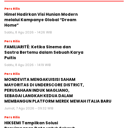
Pers Rilis
Himel Hadirkan Visi Hunian Modern
melalui Kampanye Global “Dream
Home”
Sabtu, 8 Agu 2026 - 14:26 WIB
Pers Rilis
FAMILIARITÉ: Ketika Sinema dan
Sastra Bertemu dalam Sebuah Karya
Puitis
Sabtu, 8 Agu 2026 - 14:19 WIB
Pers Rilis
MONDEVITA MENGAKUISISI SAHAM
MAYORITAS DI UNDERSCORE DISTRICT,
PERUSAHAAN INDUK MAGLIANO,
SEBAGAI LANGKAH KEDUA DALAM
MEMBANGUN PLATFORM MEREK MEWAH ITALIA BARU
Jumat, 7 Agu 2026 - 09:32 WIB
Pers Rilis
HIKSEMI Tampilkan Solusi