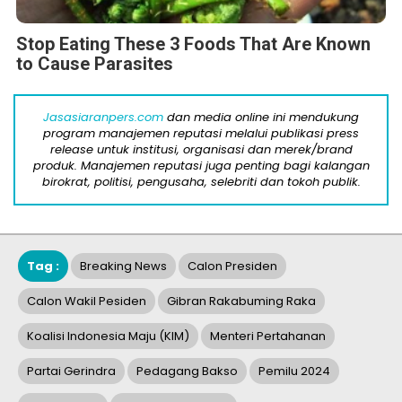
Stop Eating These 3 Foods That Are Known
to Cause Parasites
Jasasiaranpers.com
dan media online ini mendukung
program manajemen reputasi melalui publikasi press
release untuk institusi, organisasi dan merek/brand
produk. Manajemen reputasi juga penting bagi kalangan
birokrat, politisi, pengusaha, selebriti dan tokoh publik.
Tag :
Breaking News
Calon Presiden
Calon Wakil Pesiden
Gibran Rakabuming Raka
Koalisi Indonesia Maju (KIM)
Menteri Pertahanan
Partai Gerindra
Pedagang Bakso
Pemilu 2024